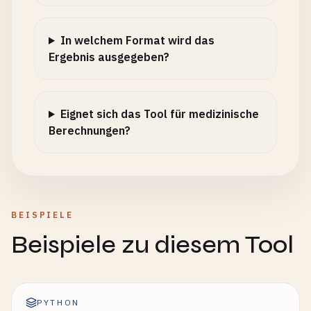
In welchem Format wird das
Ergebnis ausgegeben?
Eignet sich das Tool für medizinische
Berechnungen?
BEISPIELE
Beispiele zu diesem Tool
PYTHON