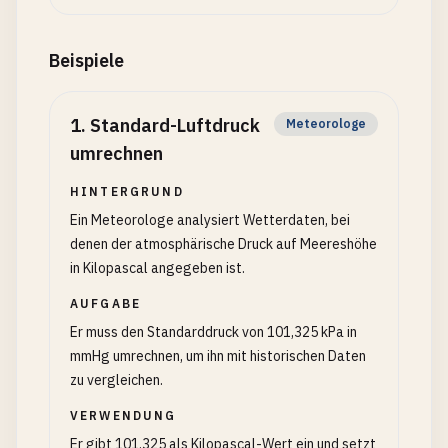
Beispiele
1
.
Standard-Luftdruck
Meteorologe
umrechnen
HINTERGRUND
Ein Meteorologe analysiert Wetterdaten, bei
denen der atmosphärische Druck auf Meereshöhe
in Kilopascal angegeben ist.
AUFGABE
Er muss den Standarddruck von 101,325 kPa in
mmHg umrechnen, um ihn mit historischen Daten
zu vergleichen.
VERWENDUNG
Er gibt 101.325 als Kilopascal-Wert ein und setzt