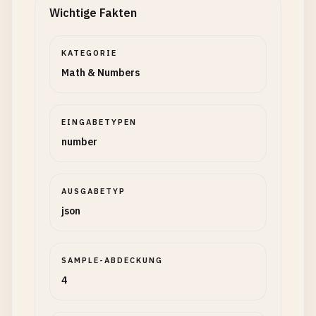
Wichtige Fakten
KATEGORIE
Math & Numbers
EINGABETYPEN
number
AUSGABETYP
json
SAMPLE-ABDECKUNG
4