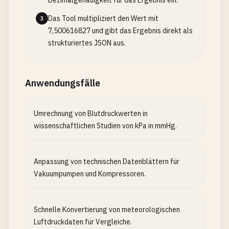
Dezimalgenauigkeit für das Ergebnis ein.
Das Tool multipliziert den Wert mit
3
7,500616827 und gibt das Ergebnis direkt als
strukturiertes JSON aus.
Anwendungsfälle
Umrechnung von Blutdruckwerten in
wissenschaftlichen Studien von kPa in mmHg.
Anpassung von technischen Datenblättern für
Vakuumpumpen und Kompressoren.
Schnelle Konvertierung von meteorologischen
Luftdruckdaten für Vergleiche.