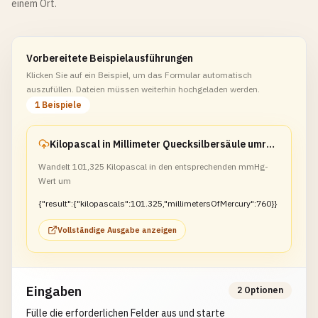
einem Ort.
Vorbereitete Beispielausführungen
Klicken Sie auf ein Beispiel, um das Formular automatisch
auszufüllen. Dateien müssen weiterhin hochgeladen werden.
1 Beispiele
Kilopascal in Millimeter Quecksilbersäule umrechnen
Wandelt 101,325 Kilopascal in den entsprechenden mmHg-
Wert um
{"result":{"kilopascals":101.325,"millimetersOfMercury":760}}
Vollständige Ausgabe anzeigen
Eingaben
2 Optionen
Fülle die erforderlichen Felder aus und starte