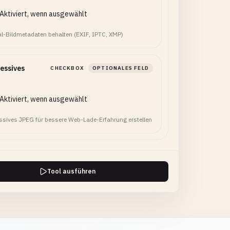
Aktiviert, wenn ausgewählt
al-Bildmetadaten behalten (EXIF, IPTC, XMP)
essives
CHECKBOX
OPTIONALES FELD
Aktiviert, wenn ausgewählt
ssives JPEG für bessere Web-Lade-Erfahrung erstellen
Tool ausführen