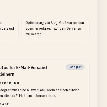
von
Optimierung von Blog-Grafiken, um den
n Versand
Speicherverbrauch auf dem Server zu
minimieren.
otos für E-Mail-Versand
Fotograf
kleinern
TERGRUND
otograf muss eine Auswahl an Bildern an einen Kunden
n, die das E-Mail-Limit überschreiten.
GABE