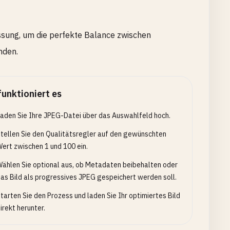
ssung, um die perfekte Balance zwischen
nden.
funktioniert es
aden Sie Ihre JPEG-Datei über das Auswahlfeld hoch.
tellen Sie den Qualitätsregler auf den gewünschten
ert zwischen 1 und 100 ein.
ählen Sie optional aus, ob Metadaten beibehalten oder
as Bild als progressives JPEG gespeichert werden soll.
tarten Sie den Prozess und laden Sie Ihr optimiertes Bild
irekt herunter.