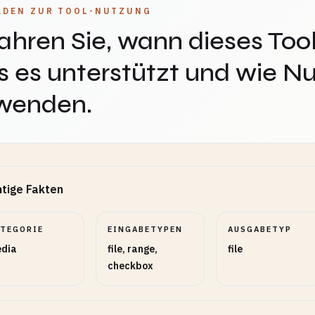
ADEN ZUR TOOL-NUTZUNG
ahren Sie, wann dieses Tool
 es unterstützt und wie Nu
wenden.
tige Fakten
ATEGORIE
EINGABETYPEN
AUSGABETYP
dia
file, range,
file
checkbox