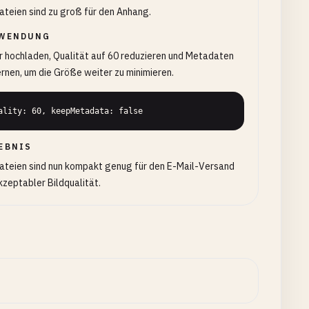
ateien sind zu groß für den Anhang.
WENDUNG
r hochladen, Qualität auf 60 reduzieren und Metadaten
rnen, um die Größe weiter zu minimieren.
ality: 60, keepMetadata: false
EBNIS
ateien sind nun kompakt genug für den E-Mail-Versand
kzeptabler Bildqualität.