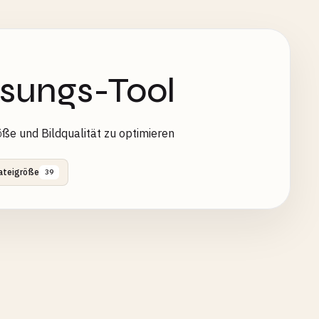
sungs-Tool
ße und Bildqualität zu optimieren
ateigröße
39