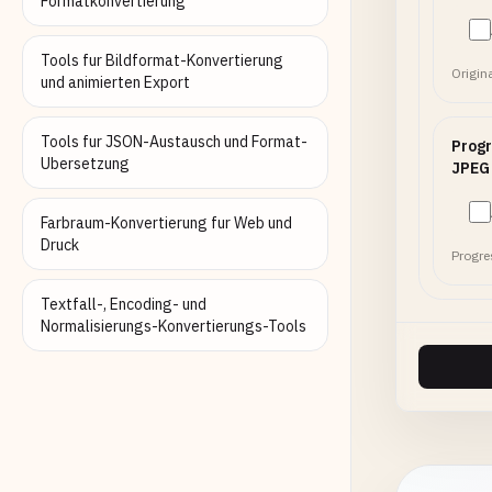
Formatkonvertierung
Tools fur Bildformat-Konvertierung
Origin
und animierten Export
Tools fur JSON-Austausch und Format-
Progr
Ubersetzung
JPEG
Farbraum-Konvertierung fur Web und
Druck
Progre
Textfall-, Encoding- und
Normalisierungs-Konvertierungs-Tools