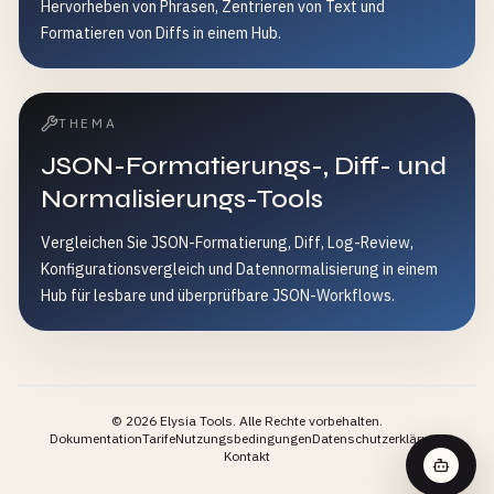
Hervorheben von Phrasen, Zentrieren von Text und
Formatieren von Diffs in einem Hub.
THEMA
JSON-Formatierungs-, Diff- und
Normalisierungs-Tools
Vergleichen Sie JSON-Formatierung, Diff, Log-Review,
Konfigurationsvergleich und Datennormalisierung in einem
Hub für lesbare und überprüfbare JSON-Workflows.
©
2026
Elysia Tools.
Alle Rechte vorbehalten.
Dokumentation
Tarife
Nutzungsbedingungen
Datenschutzerklärung
Kontakt