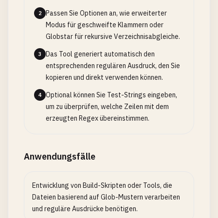
Passen Sie Optionen an, wie erweiterter
2
Modus für geschweifte Klammern oder
Globstar für rekursive Verzeichnisabgleiche.
Das Tool generiert automatisch den
3
entsprechenden regulären Ausdruck, den Sie
kopieren und direkt verwenden können.
Optional können Sie Test-Strings eingeben,
4
um zu überprüfen, welche Zeilen mit dem
erzeugten Regex übereinstimmen.
Anwendungsfälle
Entwicklung von Build-Skripten oder Tools, die
Dateien basierend auf Glob-Mustern verarbeiten
und reguläre Ausdrücke benötigen.