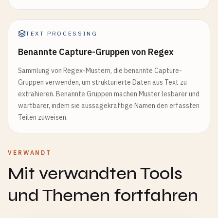
TEXT PROCESSING
Benannte Capture-Gruppen von Regex
Sammlung von Regex-Mustern, die benannte Capture-
Gruppen verwenden, um strukturierte Daten aus Text zu
extrahieren. Benannte Gruppen machen Muster lesbarer und
wartbarer, indem sie aussagekräftige Namen den erfassten
Teilen zuweisen.
VERWANDT
Mit verwandten Tools
und Themen fortfahren