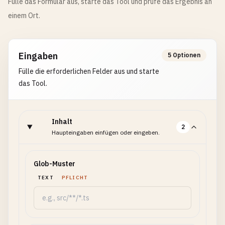
Fülle das Formular aus, starte das Tool und prüfe das Ergebnis an
einem Ort.
Eingaben
5 Optionen
Fülle die erforderlichen Felder aus und starte
das Tool.
Inhalt
2
Haupteingaben einfügen oder eingeben.
Glob-Muster
TEXT
PFLICHT