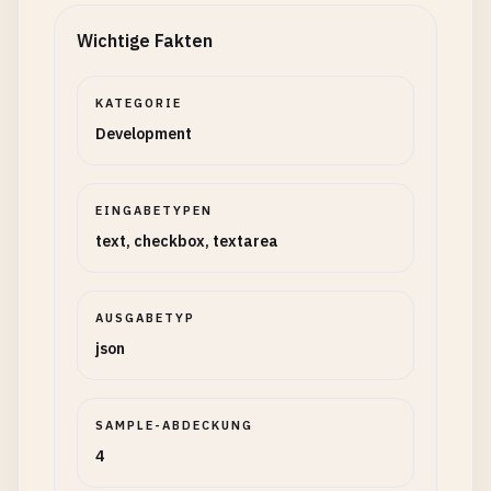
Wichtige Fakten
KATEGORIE
Development
EINGABETYPEN
text, checkbox, textarea
AUSGABETYP
json
SAMPLE-ABDECKUNG
4