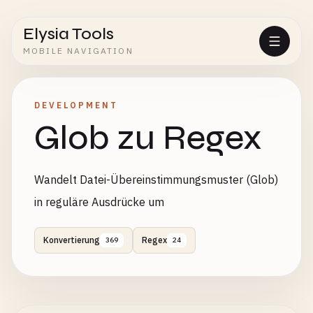
Elysia Tools
MOBILE NAVIGATION
DEVELOPMENT
Glob zu Regex
Wandelt Datei-Übereinstimmungsmuster (Glob)
in reguläre Ausdrücke um
Konvertierung
Regex
369
24