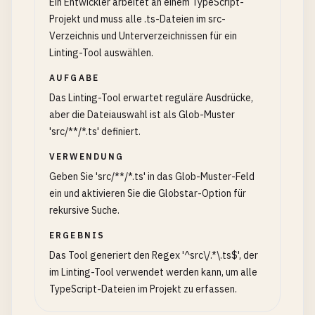
Ein Entwickler arbeitet an einem TypeScript-
Projekt und muss alle .ts-Dateien im src-
Verzeichnis und Unterverzeichnissen für ein
Linting-Tool auswählen.
AUFGABE
Das Linting-Tool erwartet reguläre Ausdrücke,
aber die Dateiauswahl ist als Glob-Muster
'src/**/*.ts' definiert.
VERWENDUNG
Geben Sie 'src/**/*.ts' in das Glob-Muster-Feld
ein und aktivieren Sie die Globstar-Option für
rekursive Suche.
ERGEBNIS
Das Tool generiert den Regex '^src\/.*\.ts$', der
im Linting-Tool verwendet werden kann, um alle
TypeScript-Dateien im Projekt zu erfassen.