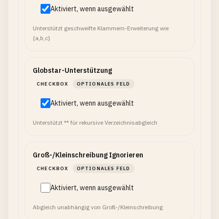
Aktiviert, wenn ausgewählt
Unterstützt geschweifte Klammern-Erweiterung wie
{a,b,c}
Globstar-Unterstützung
CHECKBOX
OPTIONALES FELD
Aktiviert, wenn ausgewählt
Unterstützt ** für rekursive Verzeichnisabgleich
Groß-/Kleinschreibung Ignorieren
CHECKBOX
OPTIONALES FELD
Aktiviert, wenn ausgewählt
Abgleich unabhängig von Groß-/Kleinschreibung