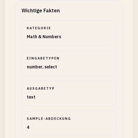
Wichtige Fakten
KATEGORIE
Math & Numbers
EINGABETYPEN
number, select
AUSGABETYP
text
SAMPLE-ABDECKUNG
4