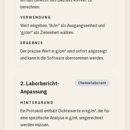
um das Gewicht des Bauteils korrekt zu
berechnen.
VERWENDUNG
Wert eingeben, 'lb/in³' als Ausgangseinheit und
'g/cm³' als Zieleinheit wählen.
ERGEBNIS
Der präzise Wert in g/cm³ wird sofort angezeigt
und kann in die Software übernommen werden.
2
.
Laborbericht-
Chemielaborant
Anpassung
HINTERGRUND
Ein Protokoll enthält Dichtewerte in kg/m³, die für
eine spezifische Analyse in g/mL umgerechnet
werden müssen.