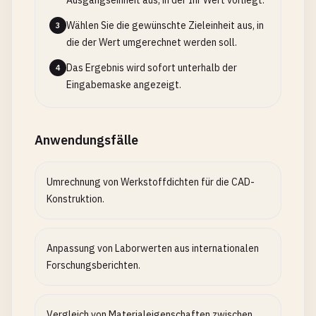
Ausgangseinheit aus, in der Ihr Wert vorliegt.
Wählen Sie die gewünschte Zieleinheit aus, in
3
die der Wert umgerechnet werden soll.
Das Ergebnis wird sofort unterhalb der
4
Eingabemaske angezeigt.
Anwendungsfälle
Umrechnung von Werkstoffdichten für die CAD-
Konstruktion.
Anpassung von Laborwerten aus internationalen
Forschungsberichten.
Vergleich von Materialeigenschaften zwischen