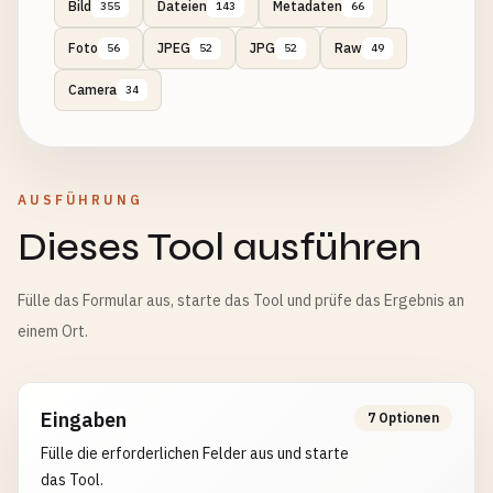
Bild
Dateien
Metadaten
355
143
66
Foto
JPEG
JPG
Raw
56
52
52
49
Camera
34
AUSFÜHRUNG
Dieses Tool ausführen
Fülle das Formular aus, starte das Tool und prüfe das Ergebnis an
einem Ort.
Eingaben
7 Optionen
Fülle die erforderlichen Felder aus und starte
das Tool.