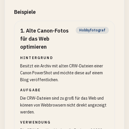
Beispiele
1
.
Alte Canon-Fotos
Hobbyfotograf
für das Web
optimieren
HINTERGRUND
Besitzt ein Archiv mit alten CRW-Dateien einer
Canon PowerShot und möchte diese auf einem
Blog veröffentlichen.
AUFGABE
Die CRW-Dateien sind zu groß für das Web und
können von Webbrowsern nicht direkt angezeigt
werden.
VERWENDUNG