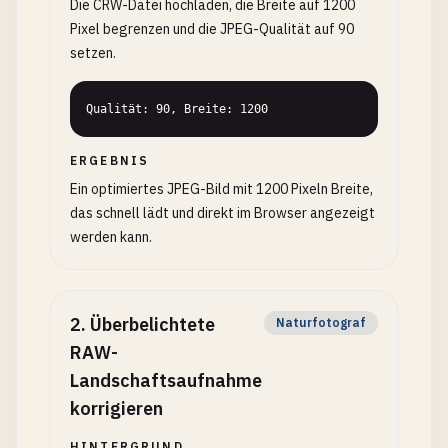
Die CRW-Datei hochladen, die Breite auf 1200
Pixel begrenzen und die JPEG-Qualität auf 90
setzen.
Qualität: 90, Breite: 1200
ERGEBNIS
Ein optimiertes JPEG-Bild mit 1200 Pixeln Breite,
das schnell lädt und direkt im Browser angezeigt
werden kann.
2
.
Überbelichtete
Naturfotograf
RAW-
Landschaftsaufnahme
korrigieren
HINTERGRUND