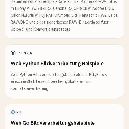
Herunterladbare Beispiel-Dateien fuer Kamera-RAW-Fotos
mit Sony ARW/SRF/SR2, Canon CR2/CR3/CRW, Adobe DNG,
Nikon NEF/NRW, Fuji RAF, Olympus ORF, Panasonic RW2, Leica
RAW/DNG und einer generischen RAW-Binaerdatei fuer
Upload- und Konvertierungstests.
PYTHON
Web Python Bildverarbeitung Beispiele
Web Python Bildverarbeitungsbeispiele mit PIL/Pillow
einschließlich Lesen, Speichern, Skalieren und
Formatkonvertierung
GO
Web Go Bildverarbeitungsbeispiele