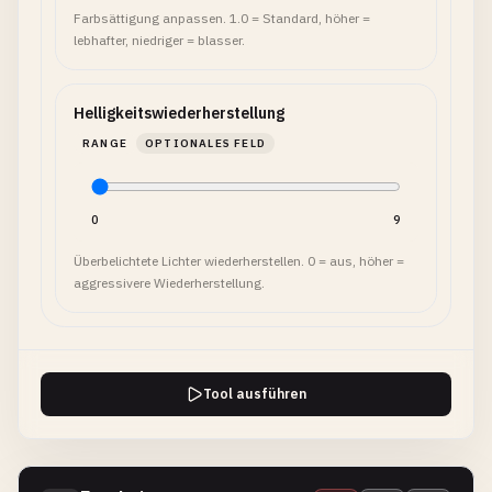
Farbsättigung anpassen. 1.0 = Standard, höher =
lebhafter, niedriger = blasser.
Helligkeitswiederherstellung
RANGE
OPTIONALES FELD
0
9
Überbelichtete Lichter wiederherstellen. 0 = aus, höher =
aggressivere Wiederherstellung.
Tool ausführen