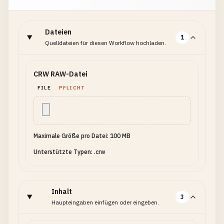
Dateien
1
Quelldateien für diesen Workflow hochladen.
CRW RAW-Datei
FILE
PFLICHT
Maximale Größe pro Datei: 100 MB
Unterstützte Typen: .crw
Inhalt
3
Haupteingaben einfügen oder eingeben.