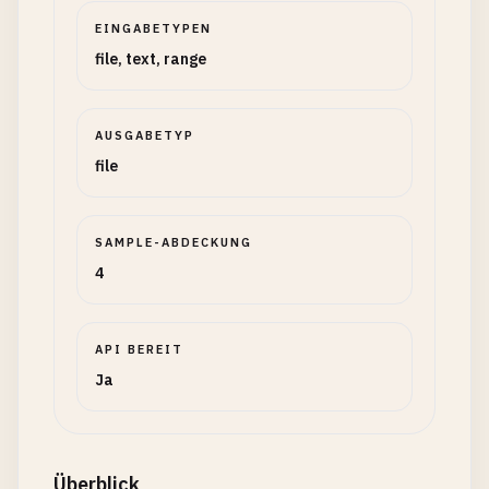
EINGABETYPEN
file, text, range
AUSGABETYP
file
SAMPLE-ABDECKUNG
4
API BEREIT
Ja
Überblick