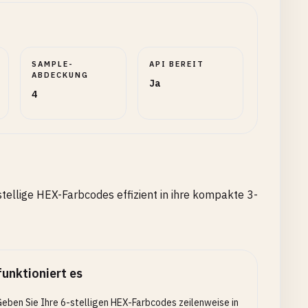
SAMPLE-
API BEREIT
ABDECKUNG
Ja
4
tellige HEX-Farbcodes effizient in ihre kompakte 3-
funktioniert es
eben Sie Ihre 6-stelligen HEX-Farbcodes zeilenweise in