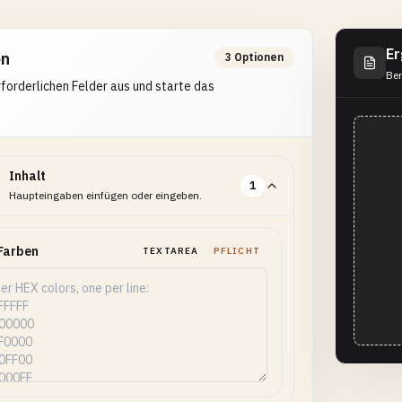
Er
en
3 Optionen
Ber
erforderlichen Felder aus und starte das
Inhalt
1
Haupteingaben einfügen oder eingeben.
Farben
TEXTAREA
PFLICHT