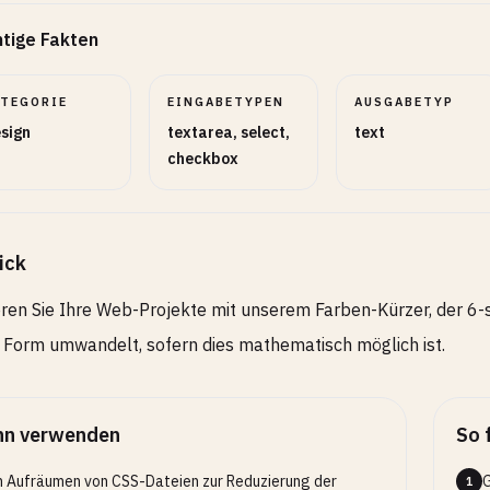
tige Fakten
ATEGORIE
EINGABETYPEN
AUSGABETYP
sign
textarea, select,
text
checkbox
ick
ren Sie Ihre Web-Projekte mit unserem Farben-Kürzer, der 6-s
e Form umwandelt, sofern dies mathematisch möglich ist.
n verwenden
So 
 Aufräumen von CSS-Dateien zur Reduzierung der
G
1