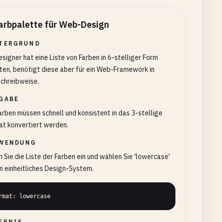
arbpalette für Web-Design
TERGRUND
esigner hat eine Liste von Farben in 6-stelliger Form
ten, benötigt diese aber für ein Web-Framework in
chreibweise.
GABE
arben müssen schnell und konsistent in das 3-stellige
t konvertiert werden.
WENDUNG
 Sie die Liste der Farben ein und wählen Sie 'lowercase'
in einheitliches Design-System.
rmat: lowercase
EBNIS