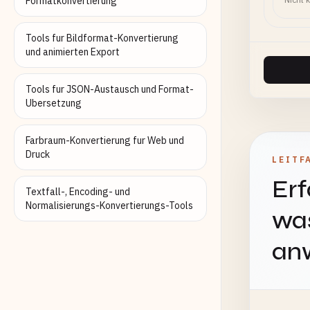
Formatkonvertierung
Tools fur Bildformat-Konvertierung
und animierten Export
Tools fur JSON-Austausch und Format-
Ubersetzung
Farbraum-Konvertierung fur Web und
Druck
LEITF
Erf
Textfall-, Encoding- und
Normalisierungs-Konvertierungs-Tools
was
an