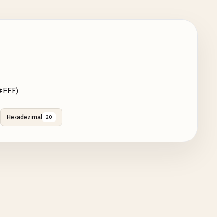
 #FFF)
Hexadezimal
20