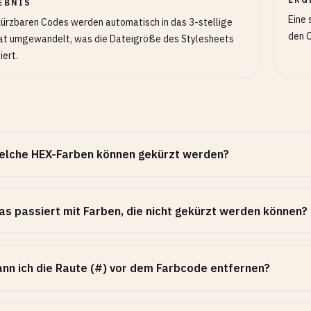
EBNIS
Eine 
kürzbaren Codes werden automatisch in das 3-stellige
den 
at umgewandelt, was die Dateigröße des Stylesheets
iert.
elche HEX-Farben können gekürzt werden?
s passiert mit Farben, die nicht gekürzt werden können?
nn ich die Raute (#) vor dem Farbcode entfernen?