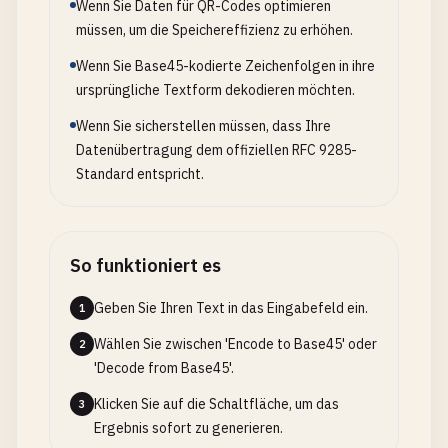
Wenn Sie Daten für QR-Codes optimieren
müssen, um die Speichereffizienz zu erhöhen.
Wenn Sie Base45-kodierte Zeichenfolgen in ihre
ursprüngliche Textform dekodieren möchten.
Wenn Sie sicherstellen müssen, dass Ihre
Datenübertragung dem offiziellen RFC 9285-
Standard entspricht.
So funktioniert es
Geben Sie Ihren Text in das Eingabefeld ein.
1
Wählen Sie zwischen 'Encode to Base45' oder
2
'Decode from Base45'.
Klicken Sie auf die Schaltfläche, um das
3
Ergebnis sofort zu generieren.