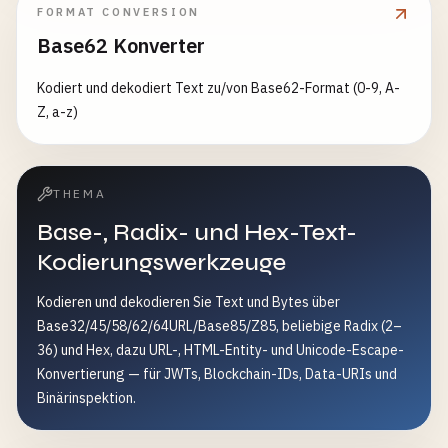
FORMAT CONVERSION
Base62 Konverter
Kodiert und dekodiert Text zu/von Base62-Format (0-9, A-
Z, a-z)
THEMA
Base-, Radix- und Hex-Text-
Kodierungswerkzeuge
Kodieren und dekodieren Sie Text und Bytes über
Base32/45/58/62/64URL/Base85/Z85, beliebige Radix (2–
36) und Hex, dazu URL-, HTML-Entity- und Unicode-Escape-
Konvertierung — für JWTs, Blockchain-IDs, Data-URIs und
Binärinspektion.