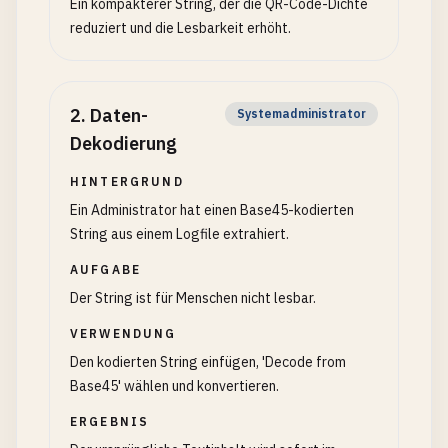
Ein kompakterer String, der die QR-Code-Dichte
reduziert und die Lesbarkeit erhöht.
2
.
Daten-
Systemadministrator
Dekodierung
HINTERGRUND
Ein Administrator hat einen Base45-kodierten
String aus einem Logfile extrahiert.
AUFGABE
Der String ist für Menschen nicht lesbar.
VERWENDUNG
Den kodierten String einfügen, 'Decode from
Base45' wählen und konvertieren.
ERGEBNIS