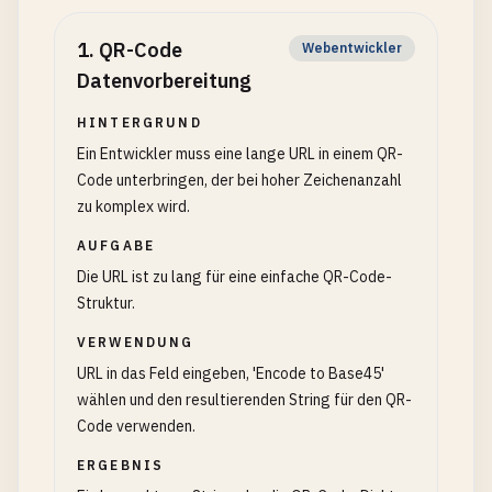
1
.
QR-Code
Webentwickler
Datenvorbereitung
HINTERGRUND
Ein Entwickler muss eine lange URL in einem QR-
Code unterbringen, der bei hoher Zeichenanzahl
zu komplex wird.
AUFGABE
Die URL ist zu lang für eine einfache QR-Code-
Struktur.
VERWENDUNG
URL in das Feld eingeben, 'Encode to Base45'
wählen und den resultierenden String für den QR-
Code verwenden.
ERGEBNIS