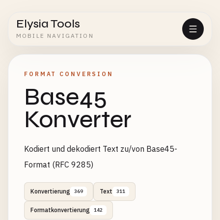
Elysia Tools
MOBILE NAVIGATION
FORMAT CONVERSION
Base45
Konverter
Kodiert und dekodiert Text zu/von Base45-
Format (RFC 9285)
Konvertierung
Text
369
311
Formatkonvertierung
142