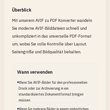
Überblick
Mit unserem AVIF zu PDF Konverter wandeln
Sie moderne AVIF-Bilddateien schnell und
unkompliziert in das universelle PDF-Format
um, wobei Sie volle Kontrolle über Layout,
Seitengröße und Bildqualität behalten.
Wann verwenden
Wenn Sie AVIF-Bilder für den professionellen
Druck oder zur Archivierung in ein
standardisiertes Dokumentformat bringen
müssen.
Wenn Sie mehrere Bilder in einem einheitlichen