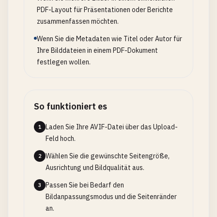
PDF-Layout für Präsentationen oder Berichte
zusammenfassen möchten.
Wenn Sie die Metadaten wie Titel oder Autor für
Ihre Bilddateien in einem PDF-Dokument
festlegen wollen.
So funktioniert es
Laden Sie Ihre AVIF-Datei über das Upload-
1
Feld hoch.
Wählen Sie die gewünschte Seitengröße,
2
Ausrichtung und Bildqualität aus.
Passen Sie bei Bedarf den
3
Bildanpassungsmodus und die Seitenränder
an.