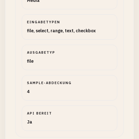
Media
EINGABETYPEN
file, select, range, text, checkbox
AUSGABETYP
file
SAMPLE-ABDECKUNG
4
API BEREIT
Ja