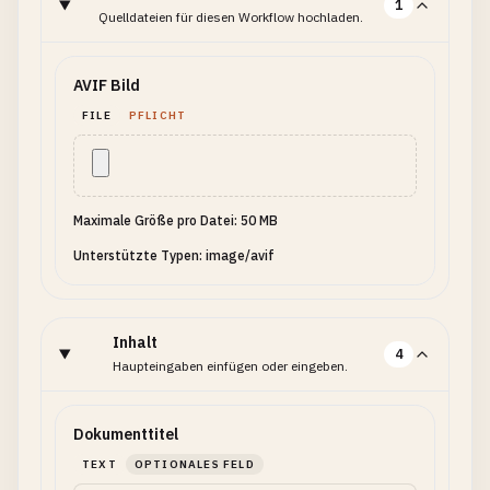
1
Quelldateien für diesen Workflow hochladen.
AVIF Bild
FILE
PFLICHT
Maximale Größe pro Datei: 50 MB
Unterstützte Typen: image/avif
Inhalt
4
Haupteingaben einfügen oder eingeben.
Dokumenttitel
TEXT
OPTIONALES FELD