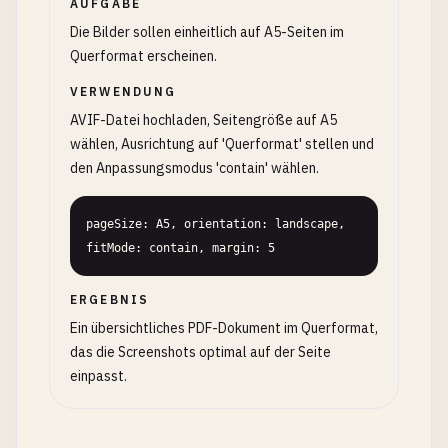
AUFGABE
Die Bilder sollen einheitlich auf A5-Seiten im
Querformat erscheinen.
VERWENDUNG
AVIF-Datei hochladen, Seitengröße auf A5
wählen, Ausrichtung auf 'Querformat' stellen und
den Anpassungsmodus 'contain' wählen.
pageSize: A5, orientation: landscape, 
fitMode: contain, margin: 5
ERGEBNIS
Ein übersichtliches PDF-Dokument im Querformat,
das die Screenshots optimal auf der Seite
einpasst.