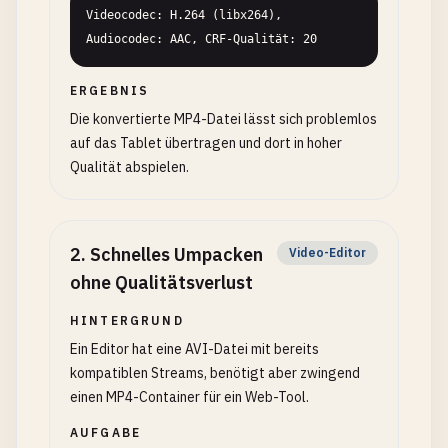
Videocodec: H.264 (libx264), 
Audiocodec: AAC, CRF-Qualität: 20
ERGEBNIS
Die konvertierte MP4-Datei lässt sich problemlos
auf das Tablet übertragen und dort in hoher
Qualität abspielen.
2
.
Schnelles Umpacken
Video-Editor
ohne Qualitätsverlust
HINTERGRUND
Ein Editor hat eine AVI-Datei mit bereits
kompatiblen Streams, benötigt aber zwingend
einen MP4-Container für ein Web-Tool.
AUFGABE