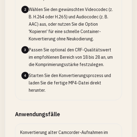
Wählen Sie den gewünschten Videocodec (z.
2
B. H.264 oder H.265) und Audiocodec (z. B.
AAC) aus, oder nutzen Sie die Option
'Kopieren' für eine schnelle Container-
Konvertierung ohne Neukodierung.
Passen Sie optional den CRF-Qualitätswert
3
im empfohlenen Bereich von 18 bis 28 an, um
die Komprimierungsstärke festzulegen.
Starten Sie den Konvertierungsprozess und
4
laden Sie die fertige MP4-Datei direkt
herunter.
Anwendungsfälle
Konvertierung alter Camcorder-Aufnahmen im