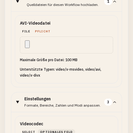
1
Quelldateien für diesen Workflow hochladen.
AVI-Videodatei
FILE
PFLICHT
Maximale Größe pro Datei: 100 MB
Unterstützte Typen: video/x-msvideo, video/avi,
video/x-divx
Einstellungen
3
Formate, Bereiche, Zahlen und Modi anpassen.
Videocodec
SELECT
OPTIONALES FELD