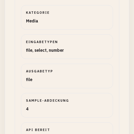
KATEGORIE
Media
EINGABETYPEN
file, select, number
AUSGABETYP
file
SAMPLE-ABDECKUNG
4
API BEREIT