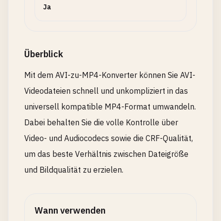
Ja
Überblick
Mit dem AVI-zu-MP4-Konverter können Sie AVI-
Videodateien schnell und unkompliziert in das
universell kompatible MP4-Format umwandeln.
Dabei behalten Sie die volle Kontrolle über
Video- und Audiocodecs sowie die CRF-Qualität,
um das beste Verhältnis zwischen Dateigröße
und Bildqualität zu erzielen.
Wann verwenden