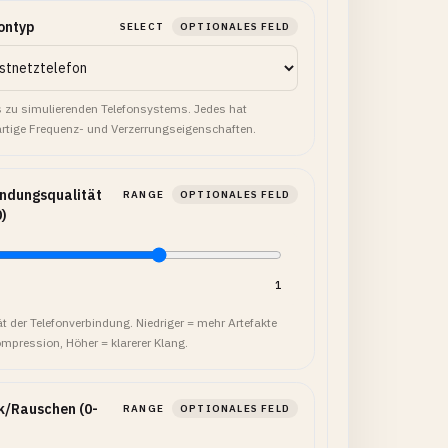
ontyp
SELECT
OPTIONALES FELD
s zu simulierenden Telefonsystems. Jedes hat
artige Frequenz- und Verzerrungseigenschaften.
ndungsqualität
RANGE
OPTIONALES FELD
0)
1
ät der Telefonverbindung. Niedriger = mehr Artefakte
mpression, Höher = klarerer Klang.
k/Rauschen (0-
RANGE
OPTIONALES FELD