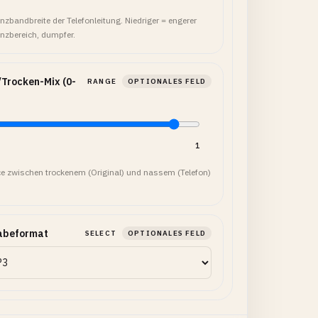
nzbandbreite der Telefonleitung. Niedriger = engerer
nzbereich, dumpfer.
Trocken-Mix (0-
RANGE
OPTIONALES FELD
1
e zwischen trockenem (Original) und nassem (Telefon)
.
abeformat
SELECT
OPTIONALES FELD