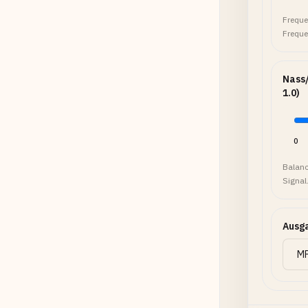
Freque
Freque
Nass/
1.0)
0
Balanc
Signal
Ausg