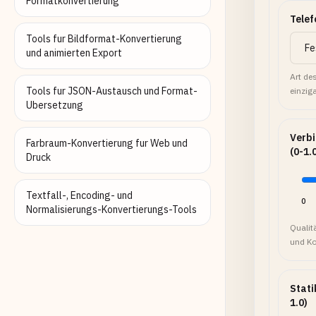
Formatkonvertierung
Telef
Tools fur Bildformat-Konvertierung
und animierten Export
Art de
Tools fur JSON-Austausch und Format-
einzig
Ubersetzung
Verbi
Farbraum-Konvertierung fur Web und
(0-1.
Druck
Textfall-, Encoding- und
0
Normalisierungs-Konvertierungs-Tools
Qualit
und Ko
Stati
1.0)