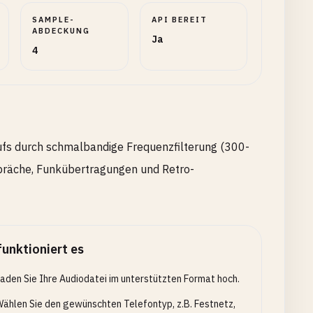
SAMPLE-
API BEREIT
ABDECKUNG
Ja
4
rufs durch schmalbandige Frequenzfilterung (300-
spräche, Funkübertragungen und Retro-
funktioniert es
aden Sie Ihre Audiodatei im unterstützten Format hoch.
ählen Sie den gewünschten Telefontyp, z.B. Festnetz,