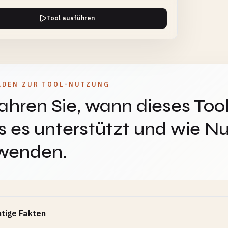
Tool ausführen
ADEN ZUR TOOL-NUTZUNG
ahren Sie, wann dieses Tool
 es unterstützt und wie Nu
wenden.
tige Fakten