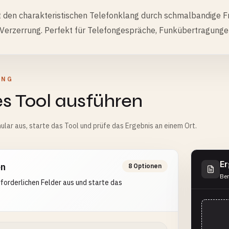
 den charakteristischen Telefonklang durch schmalbandige 
 Verzerrung. Perfekt für Telefongespräche, Funkübertragung
UNG
s Tool ausführen
ular aus, starte das Tool und prüfe das Ergebnis an einem Ort.
Er
en
8 Optionen
Ber
erforderlichen Felder aus und starte das