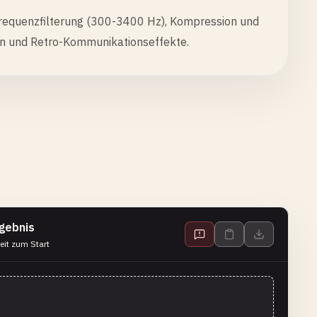
Frequenzfilterung (300-3400 Hz), Kompression und
en und Retro-Kommunikationseffekte.
gebnis
eit zum Start