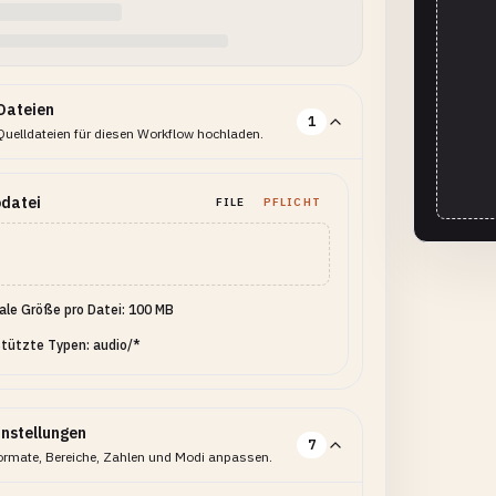
Dateien
1
Quelldateien für diesen Workflow hochladen.
datei
FILE
PFLICHT
le Größe pro Datei: 100 MB
tützte Typen: audio/*
instellungen
7
ormate, Bereiche, Zahlen und Modi anpassen.