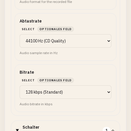
Audio format for the recorded file
Abtastrate
SELECT
OPTIONALES FELD
Audio sample rate in Hz
Bitrate
SELECT
OPTIONALES FELD
Audio bitrate in kbps
Schalter
1