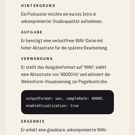
HINTERGRUND
Ein Podcaster möchte ein kurzes Intro in
unkomprimierter Studioqualität aufnehmen.
AUFGABE
Er benötigt eine verlustfreie WAV-Datei mit
hoher Abtastrate für die spätere Bearbeitung.
VERWENDUNG
Er stellt das Ausgabeformat auf 'WAV', wählt
eine Abtastrate von '48000 Hz' und aktiviert die
Wellenform-Visualisierung zur Pegelkontrolle.
outputFormat: wav, sampleRate: 48000, 
enableVisualization: true
ERGEBNIS
Er erhält eine glasklare, unkomprimierte WAV-