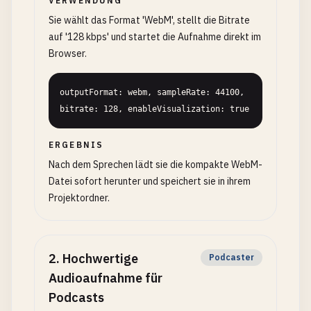
VERWENDUNG
Sie wählt das Format 'WebM', stellt die Bitrate
auf '128 kbps' und startet die Aufnahme direkt im
Browser.
outputFormat: webm, sampleRate: 44100, 
bitrate: 128, enableVisualization: true
ERGEBNIS
Nach dem Sprechen lädt sie die kompakte WebM-
Datei sofort herunter und speichert sie in ihrem
Projektordner.
2
.
Hochwertige
Podcaster
Audioaufnahme für
Podcasts