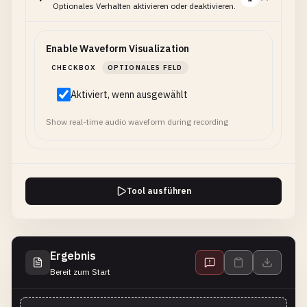
Optionales Verhalten aktivieren oder deaktivieren.
Enable Waveform Visualization
CHECKBOX
OPTIONALES FELD
Aktiviert, wenn ausgewählt
Show real-time audio waveform during recording
Tool ausführen
Ergebnis
Bereit zum Start