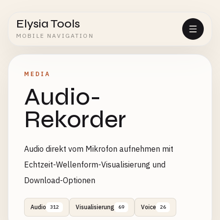
Elysia Tools
MOBILE NAVIGATION
MEDIA
Audio-
Rekorder
Audio direkt vom Mikrofon aufnehmen mit
Echtzeit-Wellenform-Visualisierung und
Download-Optionen
Audio
Visualisierung
Voice
312
69
26