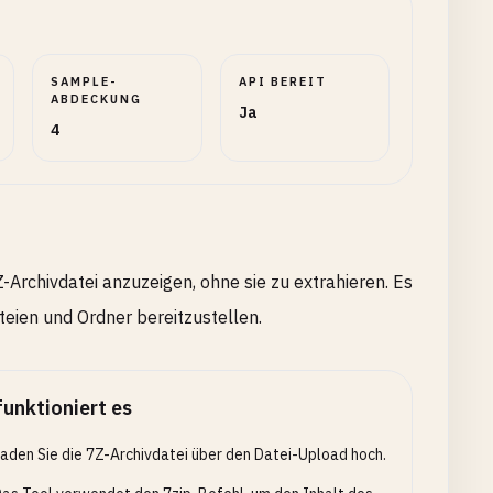
SAMPLE-
API BEREIT
ABDECKUNG
Ja
4
-Archivdatei anzuzeigen, ohne sie zu extrahieren. Es
teien und Ordner bereitzustellen.
funktioniert es
aden Sie die 7Z-Archivdatei über den Datei-Upload hoch.