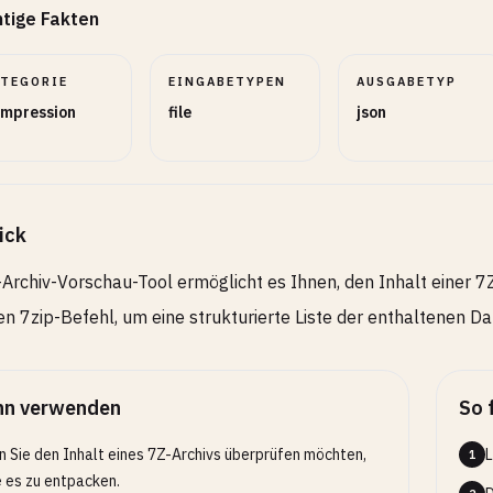
tige Fakten
ATEGORIE
EINGABETYPEN
AUSGABETYP
mpression
file
json
ick
Archiv-Vorschau-Tool ermöglicht es Ihnen, den Inhalt einer 7Z
en 7zip-Befehl, um eine strukturierte Liste der enthaltenen Da
n verwenden
So 
 Sie den Inhalt eines 7Z-Archivs überprüfen möchten,
L
1
 es zu entpacken.