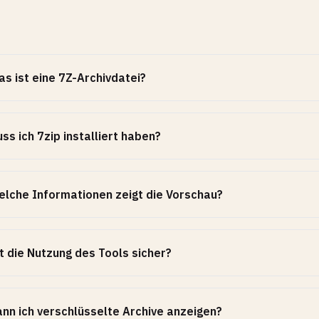
s ist eine 7Z-Archivdatei?
ss ich 7zip installiert haben?
lche Informationen zeigt die Vorschau?
t die Nutzung des Tools sicher?
nn ich verschlüsselte Archive anzeigen?