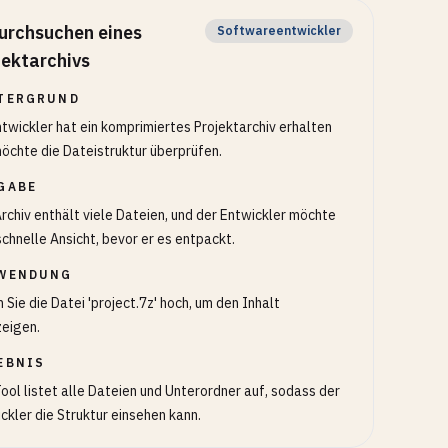
urchsuchen eines
Softwareentwickler
jektarchivs
TERGRUND
ntwickler hat ein komprimiertes Projektarchiv erhalten
öchte die Dateistruktur überprüfen.
GABE
rchiv enthält viele Dateien, und der Entwickler möchte
schnelle Ansicht, bevor er es entpackt.
WENDUNG
 Sie die Datei 'project.7z' hoch, um den Inhalt
eigen.
EBNIS
ool listet alle Dateien und Unterordner auf, sodass der
ckler die Struktur einsehen kann.