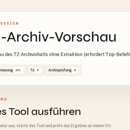
RESSION
-Archiv-Vorschau
u des 7Z-Archivinhalts ohne Extraktion (erfordert 7zip-Befehl
mierung
7z
Archivprüfung
131
9
4
UNG
s Tool ausführen
ular aus, starte das Tool und prüfe das Ergebnis an einem Ort.