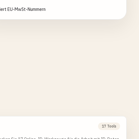
diert EU-MwSt-Nummern
17 Tools