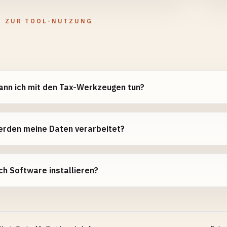
N ZUR TOOL-NUTZUNG
ann ich mit den Tax-Werkzeugen tun?
erden meine Daten verarbeitet?
ch Software installieren?