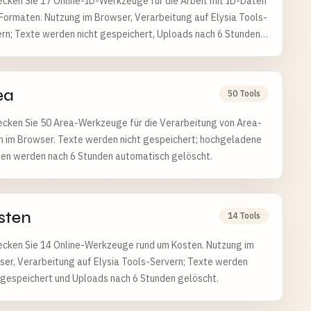
cken Sie 17 Online-ID-Werkzeuge für die Arbeit mit ID-Daten
Formaten. Nutzung im Browser, Verarbeitung auf Elysia Tools-
rn; Texte werden nicht gespeichert, Uploads nach 6 Stunden
cht.
ea
50 Tools
ecken Sie 50 Area-Werkzeuge für die Verarbeitung von Area-
n im Browser. Texte werden nicht gespeichert; hochgeladene
ien werden nach 6 Stunden automatisch gelöscht.
sten
14 Tools
ecken Sie 14 Online-Werkzeuge rund um Kosten. Nutzung im
er, Verarbeitung auf Elysia Tools-Servern; Texte werden
 gespeichert und Uploads nach 6 Stunden gelöscht.