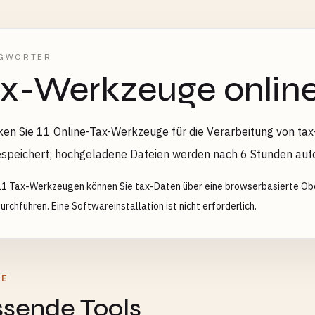
GWÖRTER
x-Werkzeuge onlin
en Sie 11 Online-Tax-Werkzeuge für die Verarbeitung von ta
espeichert; hochgeladene Dateien werden nach 6 Stunden aut
11 Tax-Werkzeugen können Sie tax-Daten über eine browserbasierte Ob
rchführen. Eine Softwareinstallation ist nicht erforderlich.
GE
ssende Tools