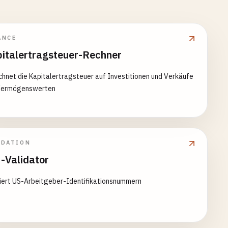
ANCE
italertragsteuer-Rechner
hnet die Kapitalertragsteuer auf Investitionen und Verkäufe
Vermögenswerten
IDATION
-Validator
diert US-Arbeitgeber-Identifikationsnummern