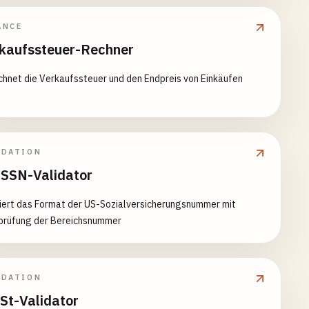
ANCE
kaufssteuer-Rechner
hnet die Verkaufssteuer und den Endpreis von Einkäufen
IDATION
SSN-Validator
iert das Format der US-Sozialversicherungsnummer mit
prüfung der Bereichsnummer
IDATION
t-Validator