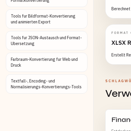
Formatkonvertierung
Berechnet 
Tools fur Bildformat-Konvertierung
und animierten Export
FORMAT
Tools fur JSON-Austausch und Format-
XLSX R
Ubersetzung
Erstellt R
Farbraum-Konvertierung fur Web und
Druck
Textfall-, Encoding- und
SCHLAGW
Normalisierungs-Konvertierungs-Tools
Verw
Finan