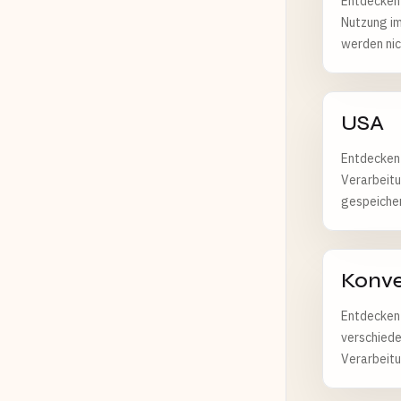
Entdecken 
Nutzung im
werden nic
USA
Entdecken
Verarbeitu
gespeicher
Konve
Entdecken
verschiede
Verarbeitu
gespeicher