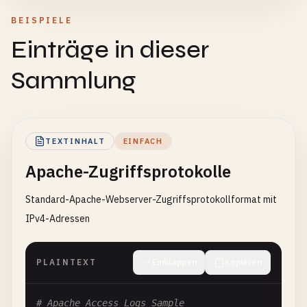
BEISPIELE
Einträge in dieser
Sammlung
TEXTINHALT
EINFACH
Apache-Zugriffsprotokolle
Standard-Apache-Webserver-Zugriffsprotokollformat mit
IPv4-Adressen
PLAINTEXT
Einklappen
Kopieren
# Apache Access Logs Sample