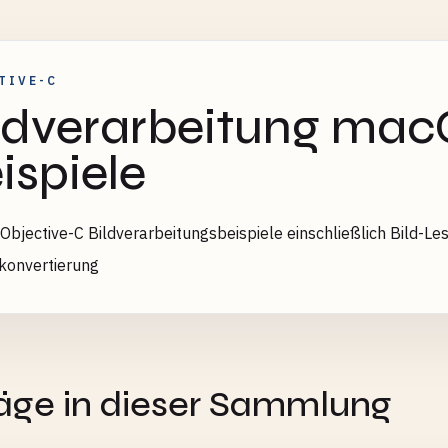
TIVE-C
ldverarbeitung mac
ispiele
bjective-C Bildverarbeitungsbeispiele einschließlich Bild-Le
konvertierung
E
räge in dieser Sammlung