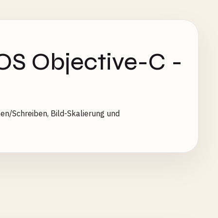
OS Objective-C -
sen/Schreiben, Bild-Skalierung und