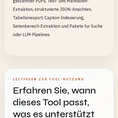
gescannter PDFs, Text- und Markdown-
Extraktion, strukturierte JSON-Ansichten,
Tabellenexport, Caption-Indexierung,
Seitenbereich-Extraktion und Pakete fur Suche
oder LLM-Pipelines.
LEITFADEN ZUR TOOL-NUTZUNG
Erfahren Sie, wann
dieses Tool passt,
was es unterstützt