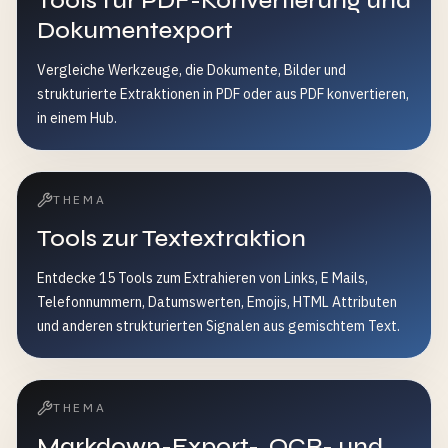
Tools fur PDF-Konvertierung und
Dokumentexport
Vergleiche Werkzeuge, die Dokumente, Bilder und
strukturierte Extraktionen in PDF oder aus PDF konvertieren,
in einem Hub.
THEMA
Tools zur Textextraktion
Entdecke 15 Tools zum Extrahieren von Links, E Mails,
Telefonnummern, Datumswerten, Emojis, HTML Attributen
und anderen strukturierten Signalen aus gemischtem Text.
THEMA
Markdown-Export-, OCR- und