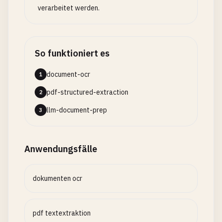
verarbeitet werden.
So funktioniert es
document-ocr
1
pdf-structured-extraction
2
llm-document-prep
3
Anwendungsfälle
dokumenten ocr
pdf textextraktion