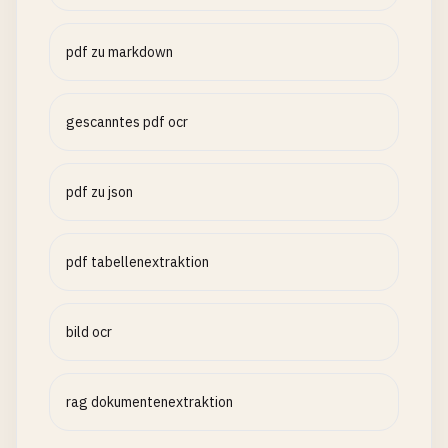
pdf zu markdown
gescanntes pdf ocr
pdf zu json
pdf tabellenextraktion
bild ocr
rag dokumentenextraktion