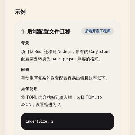
示例
1
.
后端配置文件迁移
后端开发工程师
背景
项目从 Rust 迁移到 Node.js，原有的 Cargo.toml
配置需要转换为 package.json 兼容的格式。
问题
手动重写复杂的嵌套配置容易出错且效率低下。
如何使用
将 TOML 内容粘贴到输入框，选择 TOML to
JSON，设置缩进为 2。
indentSize: 2