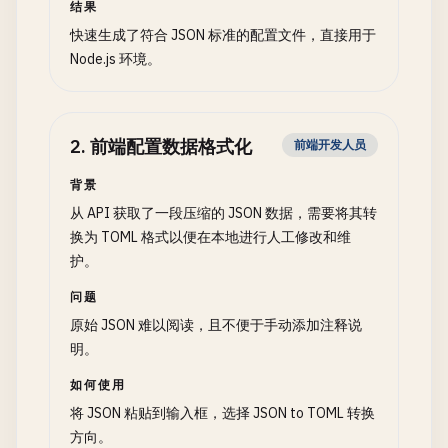
结果
快速生成了符合 JSON 标准的配置文件，直接用于
Node.js 环境。
2
.
前端配置数据格式化
前端开发人员
背景
从 API 获取了一段压缩的 JSON 数据，需要将其转
换为 TOML 格式以便在本地进行人工修改和维
护。
问题
原始 JSON 难以阅读，且不便于手动添加注释说
明。
如何使用
将 JSON 粘贴到输入框，选择 JSON to TOML 转换
方向。