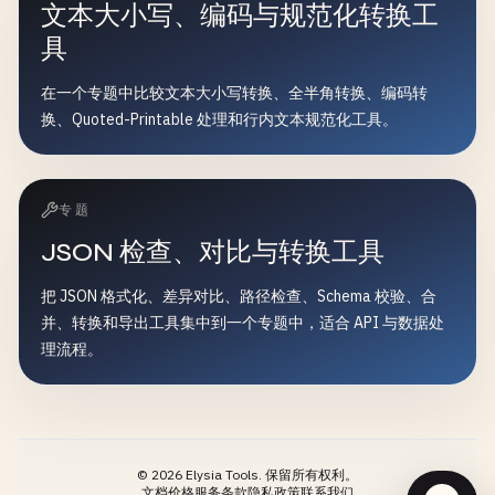
文本大小写、编码与规范化转换工
具
在一个专题中比较文本大小写转换、全半角转换、编码转
换、Quoted-Printable 处理和行内文本规范化工具。
专题
JSON 检查、对比与转换工具
把 JSON 格式化、差异对比、路径检查、Schema 校验、合
并、转换和导出工具集中到一个专题中，适合 API 与数据处
理流程。
©
2026
Elysia Tools.
保留所有权利。
文档
价格
服务条款
隐私政策
联系我们