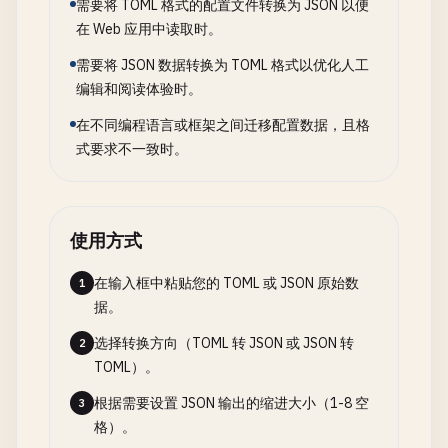
需要将 TOML 格式的配置文件转换为 JSON 以便
在 Web 应用中读取时。
需要将 JSON 数据转换为 TOML 格式以优化人工
编辑和阅读体验时。
在不同编程语言或框架之间迁移配置数据，且格
式要求不一致时。
使用方式
在输入框中粘贴您的 TOML 或 JSON 原始数
1
据。
选择转换方向（TOML 转 JSON 或 JSON 转
2
TOML）。
根据需要设置 JSON 输出的缩进大小（1-8 空
3
格）。