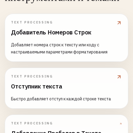
TEXT PROCESSING
Добавитель Номеров Строк
Добавляет номера строк к тексту или коду с
настраиваемыми параметрами форматирования
TEXT PROCESSING
Отступник текста
Быстро добавляет отступ к каждой строке текста
TEXT PROCESSING