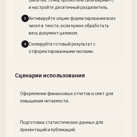
(запятая, точка, пробел или свой вариант)
и настройте десятичный разделитель.
Активируйте опцию форматирования всех
3
чисел в тексте, если нужно обработать
весь документ целиком.
Скопируйте готовый результат с
4
отформатированными числами.
Сценарии использования
Оформление финансовых отчетов и смет для
повышения читаемости.
Подготовка статистических данных для
презентаций и публикаций.