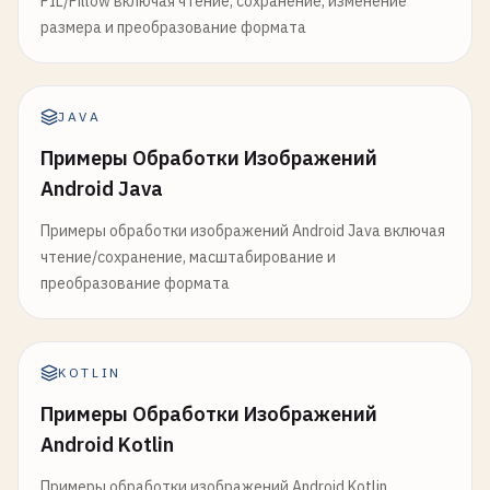
PIL/Pillow включая чтение, сохранение, изменение
размера и преобразование формата
JAVA
Примеры Обработки Изображений
Android Java
Примеры обработки изображений Android Java включая
чтение/сохранение, масштабирование и
преобразование формата
KOTLIN
Примеры Обработки Изображений
Android Kotlin
Примеры обработки изображений Android Kotlin