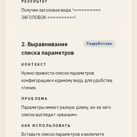
РЕЗУЛЬТАТ
Получен заголовок вида '==========
ЗАГОЛОВОК =========='.
2
.
Выравнивание
Разработчик
списка параметров
КОНТЕКСТ
Нужно привести список параметров
конфигурации к единому виду для удобства
чтения.
ПРОБЛЕМА
Параметры имеют разную длину, из-за чего
список выглядит «рваным».
КАК ИСПОЛЬЗОВАТЬ
Вставьте список параметров и включите