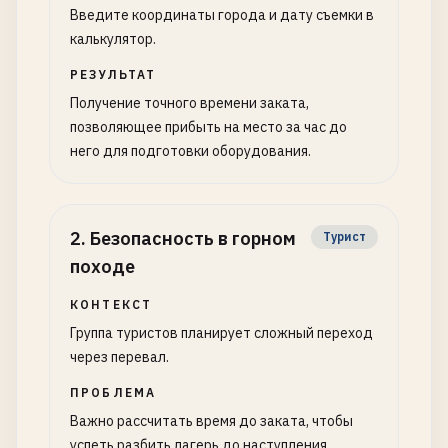
Введите координаты города и дату съемки в
калькулятор.
РЕЗУЛЬТАТ
Получение точного времени заката,
позволяющее прибыть на место за час до
него для подготовки оборудования.
2
.
Безопасность в горном
Турист
походе
КОНТЕКСТ
Группа туристов планирует сложный переход
через перевал.
ПРОБЛЕМА
Важно рассчитать время до заката, чтобы
успеть разбить лагерь до наступления