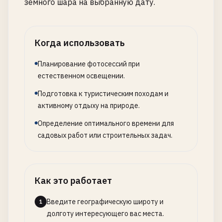
земного шара на выбранную дату.
Когда использовать
Планирование фотосессий при
естественном освещении.
Подготовка к туристическим походам и
активному отдыху на природе.
Определение оптимального времени для
садовых работ или строительных задач.
Как это работает
Введите географическую широту и
1
долготу интересующего вас места.