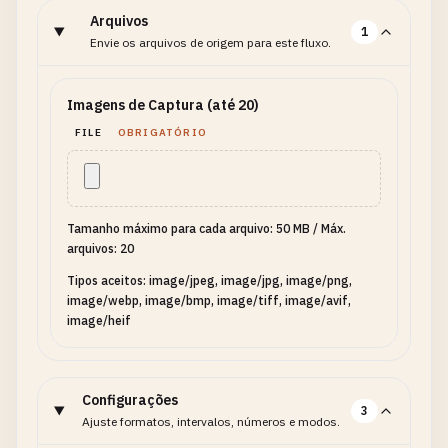
Arquivos
1
Envie os arquivos de origem para este fluxo.
Imagens de Captura (até 20)
FILE
OBRIGATÓRIO
Tamanho máximo para cada arquivo: 50 MB
/
Máx.
arquivos: 20
Tipos aceitos: image/jpeg, image/jpg, image/png,
image/webp, image/bmp, image/tiff, image/avif,
image/heif
Configurações
3
Ajuste formatos, intervalos, números e modos.