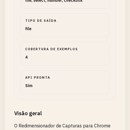
file, select, number, checkbox
TIPO DE SAÍDA
file
COBERTURA DE EXEMPLOS
4
API PRONTA
Sim
Visão geral
O Redimensionador de Capturas para Chrome