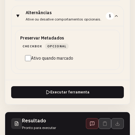
Alternâncias
1
Ative ou desative comportamentos opcionais.
Preservar Metadados
CHECKBOX
OPCIONAL
Ativo quando marcado
Executar ferramenta
Resultado
Pronto para executar