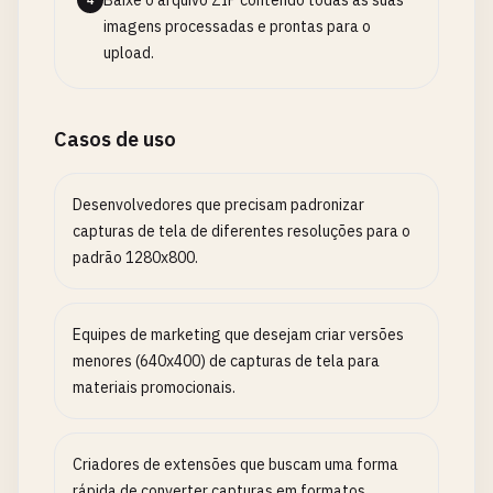
Baixe o arquivo ZIP contendo todas as suas
4
imagens processadas e prontas para o
upload.
Casos de uso
Desenvolvedores que precisam padronizar
capturas de tela de diferentes resoluções para o
padrão 1280x800.
Equipes de marketing que desejam criar versões
menores (640x400) de capturas de tela para
materiais promocionais.
Criadores de extensões que buscam uma forma
rápida de converter capturas em formatos