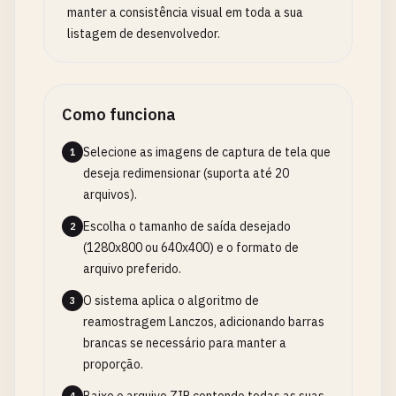
manter a consistência visual em toda a sua
listagem de desenvolvedor.
Como funciona
Selecione as imagens de captura de tela que
1
deseja redimensionar (suporta até 20
arquivos).
Escolha o tamanho de saída desejado
2
(1280x800 ou 640x400) e o formato de
arquivo preferido.
O sistema aplica o algoritmo de
3
reamostragem Lanczos, adicionando barras
brancas se necessário para manter a
proporção.