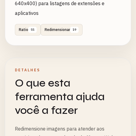
640x400) para listagens de extensões e
aplicativos
Ratio
Redimensionar
55
19
DETALHES
O que esta
ferramenta ajuda
você a fazer
Redimensione imagens para atender aos