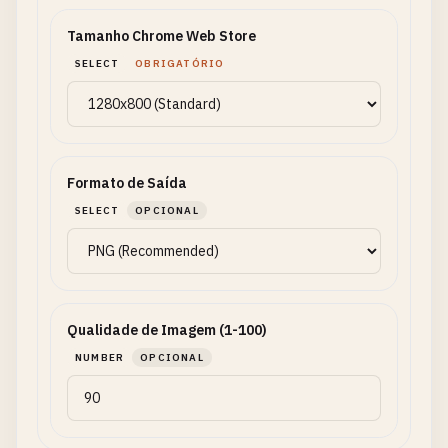
Tamanho Chrome Web Store
SELECT
OBRIGATÓRIO
Formato de Saída
SELECT
OPCIONAL
Qualidade de Imagem (1-100)
NUMBER
OPCIONAL