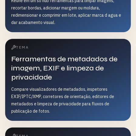
Reune em um so hub ferramentas para limpar imagens,
recortar bordas, adicionar margem ou moldura,
redimensionar e comprimir em lote, aplicar marca d agua e
dar acabamento visual.
TEMA
Ferramentas de metadados de
imagem, EXIF e limpeza de
privacidade
Compare visualizadores de metadados, inspetores
EXIF/IPTC/XMP, corretores de orientação, editores de
metadados e limpeza de privacidade para fluxos de
publicação de fotos.
TEMA