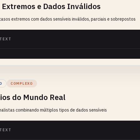
 Extremos e Dados Inválidos
asos extremos com dados sensíveis inválidos, parciais e sobrepostos
TEXT
O
COMPLEXO
ios do Mundo Real
ealistas combinando múltiplos tipos de dados sensíveis
TEXT