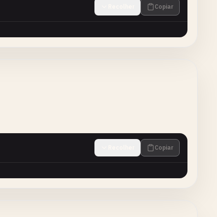
Recolher
Copiar
Recolher
Copiar