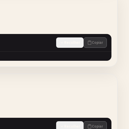
Recolher
Copiar
Recolher
Copiar