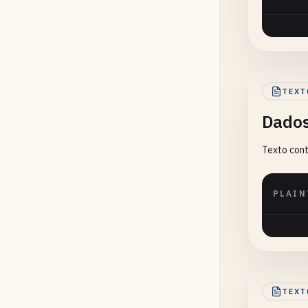
TEXT
Dados
Texto cont
PLAIN
TEXT