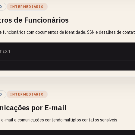
O
INTERMEDIÁRIO
tros de Funcionários
e funcionários com documentos de identidade, SSN e detalhes de conta
TEXT
O
INTERMEDIÁRIO
icações por E-mail
 e-mail e comunicações contendo múltiplos contatos sensíveis