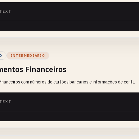
TEXT
O
INTERMEDIÁRIO
entos Financeiros
financeiros com números de cartões bancários e informações de conta
TEXT