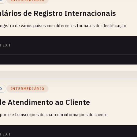
lários de Registro Internacionais
egistro de vários países com diferentes formatos de identificação
TEXT
O
INTERMEDIÁRIO
de Atendimento ao Cliente
porte e transcrições de chat com informações do cliente
TEXT