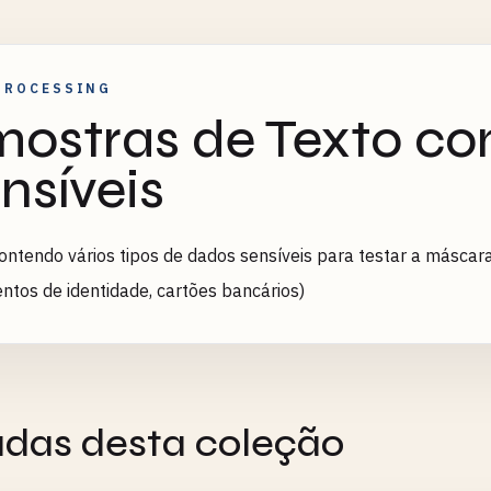
PROCESSING
ostras de Texto c
nsíveis
ontendo vários tipos de dados sensíveis para testar a máscara
tos de identidade, cartões bancários)
adas desta coleção