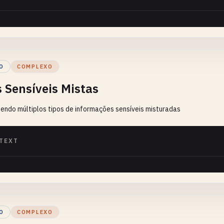
O
COMPLEXO
 Sensíveis Mistas
endo múltiplos tipos de informações sensíveis misturadas
TEXT
O
COMPLEXO