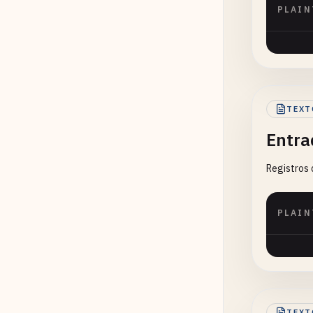
PLAIN
TEXT
Entra
Registros 
PLAIN
TEXT