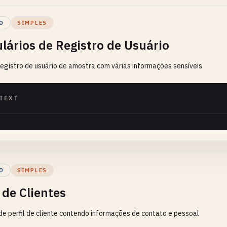
O
SIMPLES
lários de Registro de Usuário
egistro de usuário de amostra com várias informações sensíveis
TEXT
O
SIMPLES
 de Clientes
de perfil de cliente contendo informações de contato e pessoal