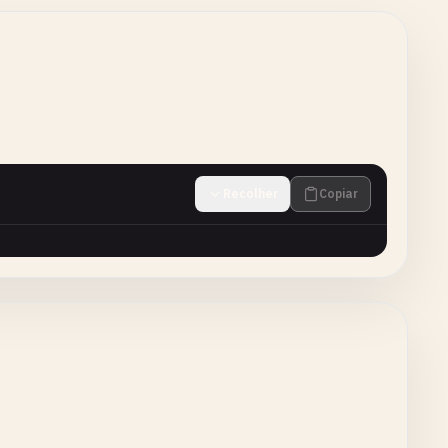
Recolher
Copiar