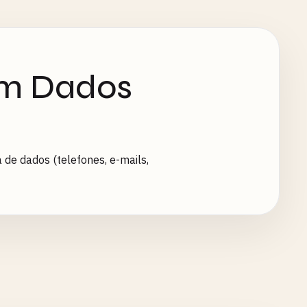
om Dados
 de dados (telefones, e-mails,