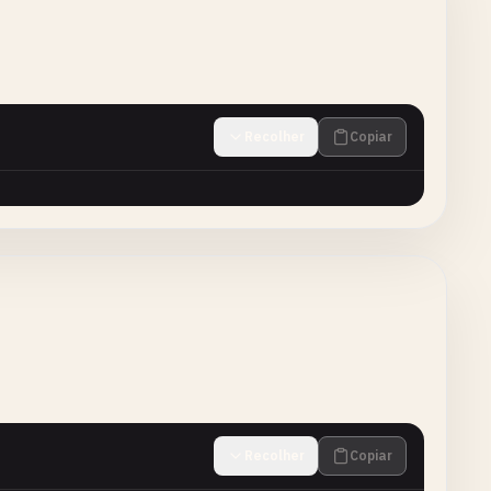
Recolher
Copiar
Recolher
Copiar