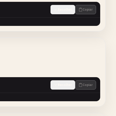
Recolher
Copiar
Recolher
Copiar