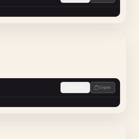
Recolher
Copiar