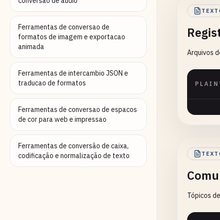
conversao de audio
TEXT
Ferramentas de conversao de
Regis
formatos de imagem e exportacao
animada
Arquivos d
Ferramentas de intercambio JSON e
traducao de formatos
PLAIN
Ferramentas de conversao de espacos
de cor para web e impressao
Ferramentas de conversão de caixa,
TEXT
codificação e normalização de texto
Comun
Tópicos de