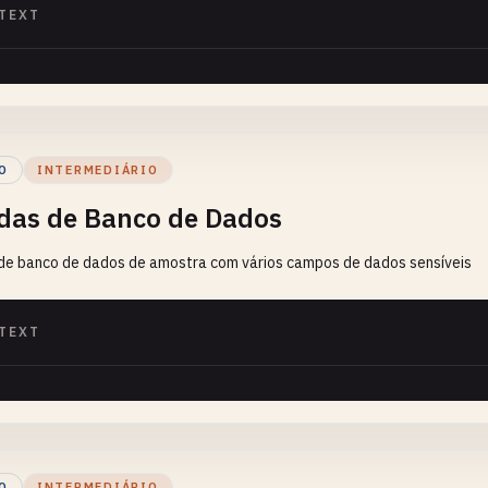
TEXT
O
INTERMEDIÁRIO
das de Banco de Dados
de banco de dados de amostra com vários campos de dados sensíveis
TEXT
O
INTERMEDIÁRIO