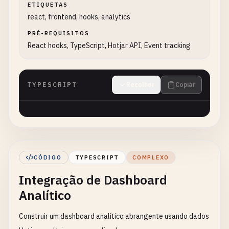
ETIQUETAS
react, frontend, hooks, analytics
PRÉ-REQUISITOS
React hooks, TypeScript, Hotjar API, Event tracking
TYPESCRIPT
Recolher
Copiar
CÓDIGO
TYPESCRIPT
COMPLEXO
Integração de Dashboard
Analítico
Construir um dashboard analítico abrangente usando dados