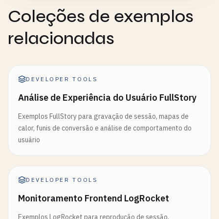
Coleções de exemplos
relacionadas
DEVELOPER TOOLS
Análise de Experiência do Usuário FullStory
Exemplos FullStory para gravação de sessão, mapas de
calor, funis de conversão e análise de comportamento do
usuário
DEVELOPER TOOLS
Monitoramento Frontend LogRocket
Exemplos LogRocket para reprodução de sessão,