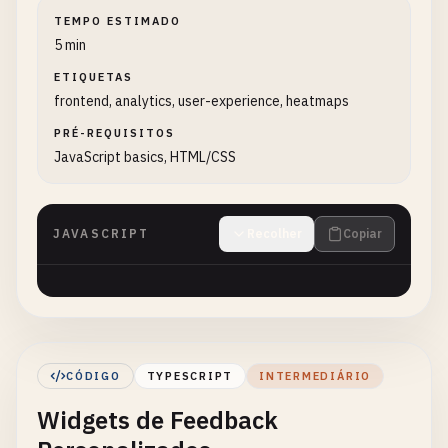
TEMPO ESTIMADO
5 min
ETIQUETAS
frontend, analytics, user-experience, heatmaps
PRÉ-REQUISITOS
JavaScript basics, HTML/CSS
JAVASCRIPT
Recolher
Copiar
CÓDIGO
TYPESCRIPT
INTERMEDIÁRIO
Widgets de Feedback