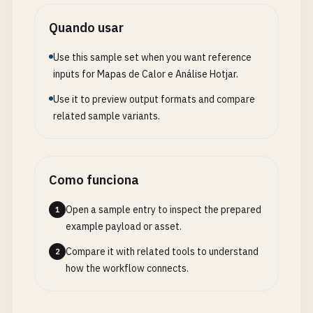
Quando usar
Use this sample set when you want reference
inputs for Mapas de Calor e Análise Hotjar.
Use it to preview output formats and compare
related sample variants.
Como funciona
Open a sample entry to inspect the prepared
1
example payload or asset.
Compare it with related tools to understand
2
how the workflow connects.