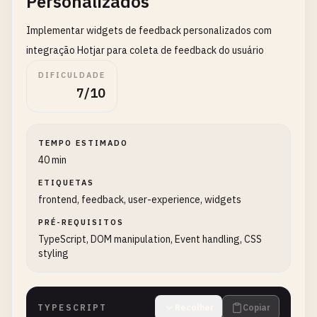
Personalizados
Implementar widgets de feedback personalizados com
integração Hotjar para coleta de feedback do usuário
DIFICULDADE
7/10
TEMPO ESTIMADO
40 min
ETIQUETAS
frontend, feedback, user-experience, widgets
PRÉ-REQUISITOS
TypeScript, DOM manipulation, Event handling, CSS
styling
TYPESCRIPT
Recolher
Copiar