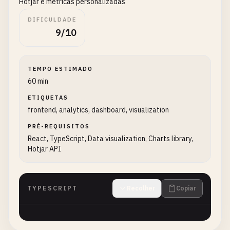
Hotjar e métricas personalizadas
DIFICULDADE
9/10
TEMPO ESTIMADO
60 min
ETIQUETAS
frontend, analytics, dashboard, visualization
PRÉ-REQUISITOS
React, TypeScript, Data visualization, Charts library,
Hotjar API
TYPESCRIPT
Recolher
Copiar