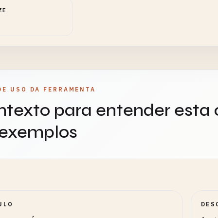
ZE
DE USO DA FERRAMENTA
texto para entender esta
 exemplos
ULO
DES