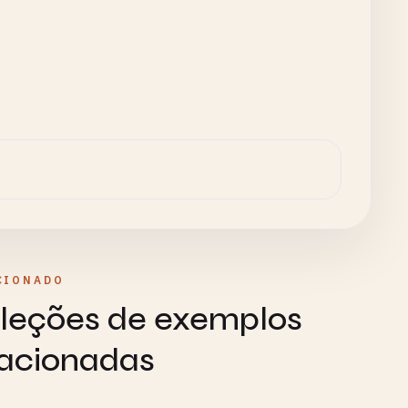
CIONADO
leções de exemplos
lacionadas