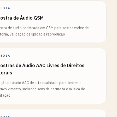
EDIA
ostra de Áudio GSM
tra de áudio codificada em GSM para testar codec de
fonia, validação de upload e reprodução
EDIA
stras de Áudio AAC Livres de Direitos
torais
ção de áudio AAC de alta qualidade para testes e
nvolvimento, incluindo sons da natureza e música de
itação
EDIA