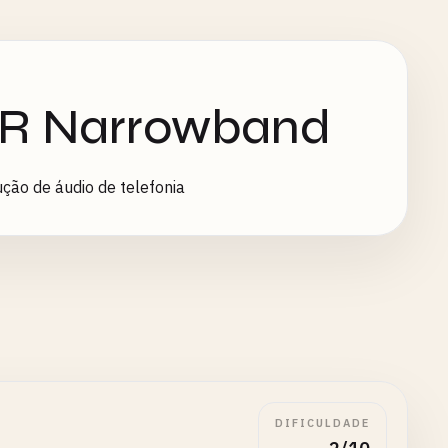
MR Narrowband
ção de áudio de telefonia
DIFICULDADE