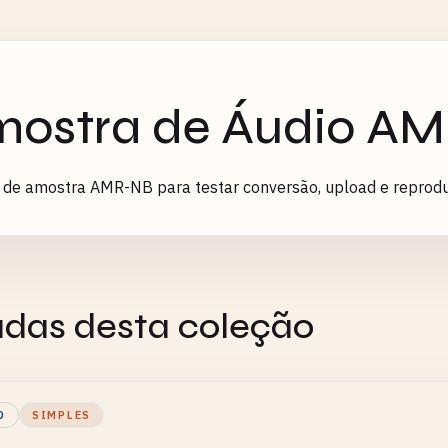
ostra de Áudio A
 de amostra AMR-NB para testar conversão, upload e reprodu
adas desta coleção
O
SIMPLES