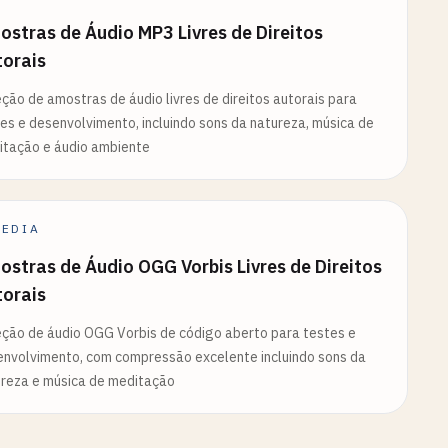
stras de Áudio MP3 Livres de Direitos
torais
ção de amostras de áudio livres de direitos autorais para
es e desenvolvimento, incluindo sons da natureza, música de
itação e áudio ambiente
EDIA
stras de Áudio OGG Vorbis Livres de Direitos
torais
ção de áudio OGG Vorbis de código aberto para testes e
nvolvimento, com compressão excelente incluindo sons da
reza e música de meditação