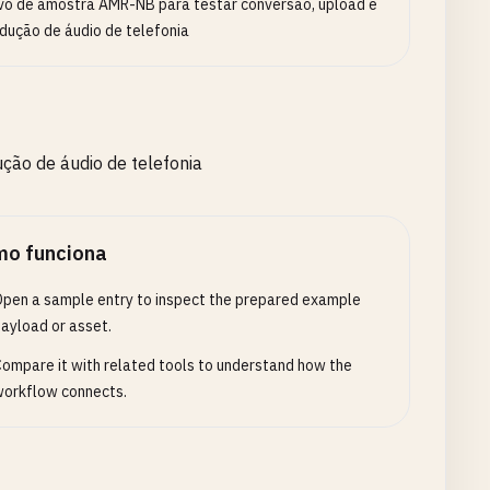
vo de amostra AMR-NB para testar conversão, upload e
dução de áudio de telefonia
ção de áudio de telefonia
o funciona
pen a sample entry to inspect the prepared example
ayload or asset.
ompare it with related tools to understand how the
orkflow connects.