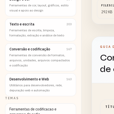
Ferramentas de cor, layout, gráficos, estilo
FILESI
visual e apoio ao design
292 KB
Texto e escrita
203
Ferramentas de escrita, limpeza,
formatação, extração e análise de texto
GUIA 
Conversão e codificação
167
Con
Ferramentas de conversão de formatos,
arquivos, unidades, arquivos compactados
e codificação
de
Desenvolvimento e Web
163
Utilitários para desenvolvedores, rede,
depuração web e automação
TEMAS
TÍT
Ferramentas de codificacao e