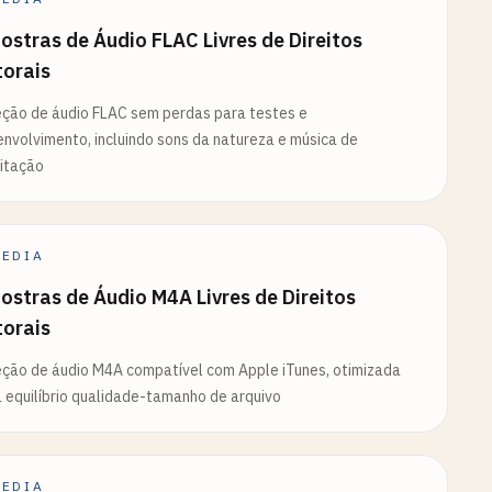
stras de Áudio FLAC Livres de Direitos
torais
ção de áudio FLAC sem perdas para testes e
nvolvimento, incluindo sons da natureza e música de
itação
EDIA
stras de Áudio M4A Livres de Direitos
torais
ção de áudio M4A compatível com Apple iTunes, otimizada
 equilíbrio qualidade-tamanho de arquivo
EDIA