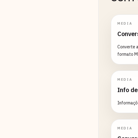
MEDIA
Conver
Converte a
formato 
MEDIA
Info d
Informaçõe
MEDIA