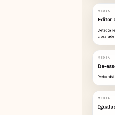
MEDIA
Editor 
Detecta re
crossfade 
MEDIA
De-ess
Reduz sibi
MEDIA
Igualad