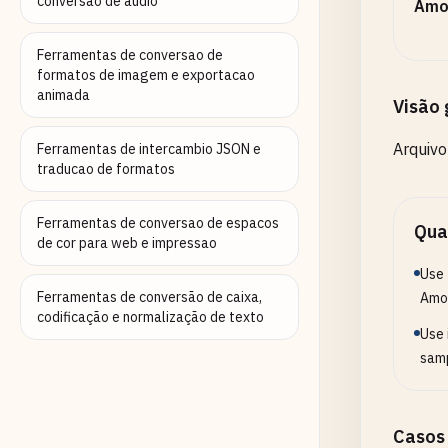
conversao de audio
Amo
Ferramentas de conversao de
formatos de imagem e exportacao
animada
Visão 
Arquivo
Ferramentas de intercambio JSON e
traducao de formatos
Ferramentas de conversao de espacos
Qua
de cor para web e impressao
Use 
Ferramentas de conversão de caixa,
Amo
codificação e normalização de texto
Use 
samp
Casos