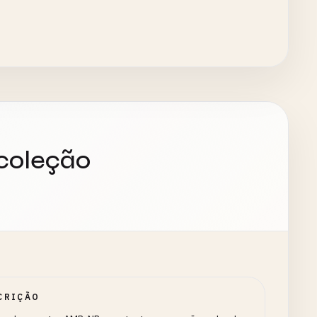
 coleção
CRIÇÃO