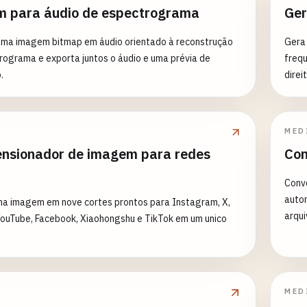
 para áudio de espectrograma
Ger
uma imagem bitmap em áudio orientado à reconstrução
Gera
ograma e exporta juntos o áudio e uma prévia de
frequ
.
direit
MED
nsionador de imagem para redes
Con
Conve
auto
ma imagem em nove cortes prontos para Instagram, X,
arqu
YouTube, Facebook, Xiaohongshu e TikTok em um unico
MED