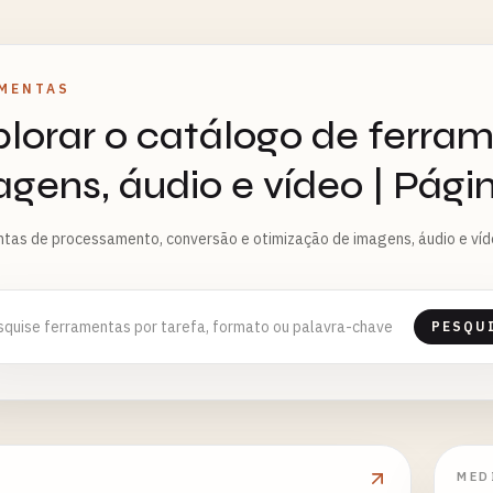
MENTAS
lorar o catálogo de ferram
gens, áudio e vídeo | Pági
tas de processamento, conversão e otimização de imagens, áudio e víd
PESQU
MED