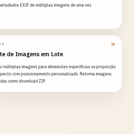
metadados EXIF de múltiplas imagens de uma vez
IA
te de Imagens em Lote
r múltiplas imagens para dimensões específicas ou proporção
specto com posicionamento personalizado. Retorna imagens
adas como download ZIP.