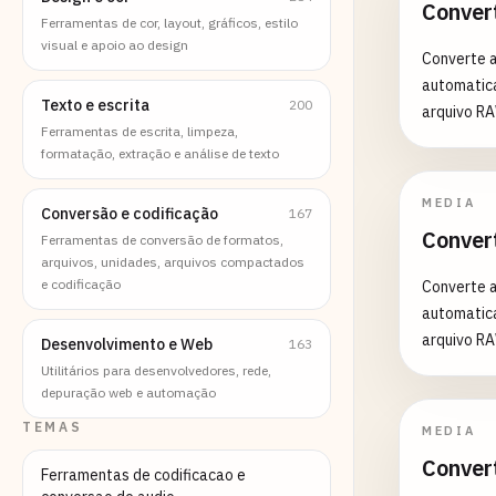
Conver
Ferramentas de cor, layout, gráficos, estilo
visual e apoio ao design
Converte a
automatic
Texto e escrita
200
arquivo R
Ferramentas de escrita, limpeza,
formatação, extração e análise de texto
MEDIA
Conversão e codificação
167
Conver
Ferramentas de conversão de formatos,
arquivos, unidades, arquivos compactados
e codificação
Converte a
automatic
arquivo R
Desenvolvimento e Web
163
Utilitários para desenvolvedores, rede,
depuração web e automação
TEMAS
MEDIA
Conver
Ferramentas de codificacao e