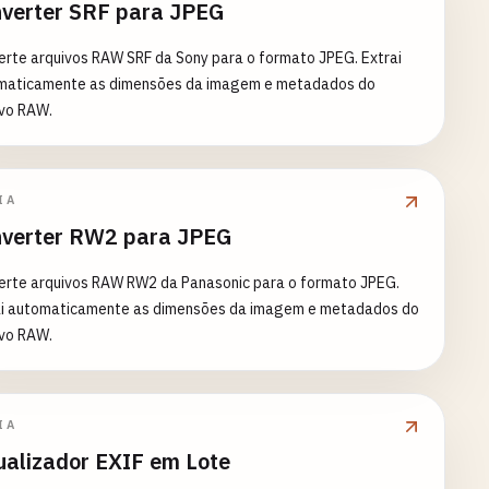
verter SRF para JPEG
rte arquivos RAW SRF da Sony para o formato JPEG. Extrai
maticamente as dimensões da imagem e metadados do
ivo RAW.
IA
verter RW2 para JPEG
erte arquivos RAW RW2 da Panasonic para o formato JPEG.
ai automaticamente as dimensões da imagem e metadados do
ivo RAW.
IA
ualizador EXIF em Lote