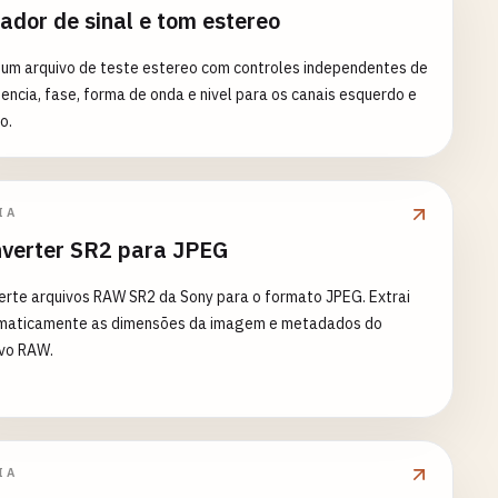
ador de sinal e tom estereo
 um arquivo de teste estereo com controles independentes de
encia, fase, forma de onda e nivel para os canais esquerdo e
o.
IA
verter SR2 para JPEG
rte arquivos RAW SR2 da Sony para o formato JPEG. Extrai
maticamente as dimensões da imagem e metadados do
ivo RAW.
IA