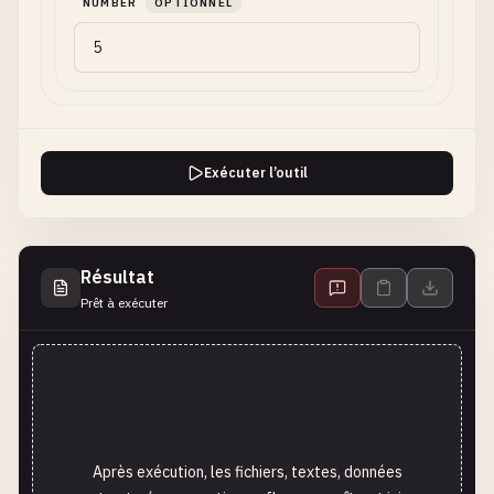
NUMBER
OPTIONNEL
Exécuter l’outil
Résultat
Prêt à exécuter
Après exécution, les fichiers, textes, données