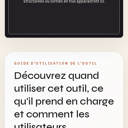
structurées ou sorties en flux apparaîtront ici.
GUIDE D'UTILISATION DE L'OUTIL
Découvrez quand
utiliser cet outil, ce
qu'il prend en charge
et comment les
utilisateurs