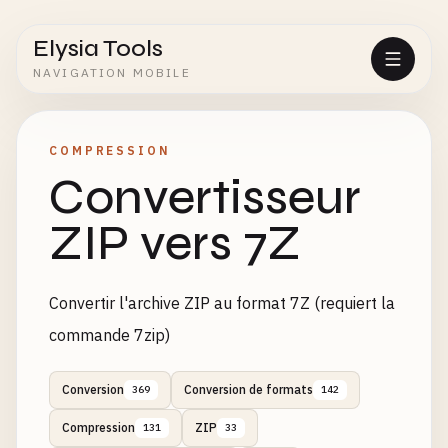
Elysia Tools
NAVIGATION MOBILE
COMPRESSION
Convertisseur
ZIP vers 7Z
Convertir l'archive ZIP au format 7Z (requiert la
commande 7zip)
Conversion
Conversion de formats
369
142
Compression
ZIP
131
33