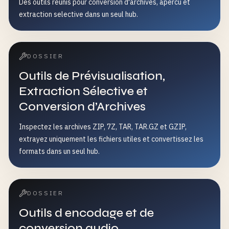
Des outils reunis pour conversion d'archives, apercu et
extraction selective dans un seul hub.
DOSSIER
Outils de Prévisualisation,
Extraction Sélective et
Conversion d’Archives
Inspectez les archives ZIP, 7Z, TAR, TAR.GZ et GZIP,
extrayez uniquement les fichiers utiles et convertissez les
formats dans un seul hub.
DOSSIER
Outils d encodage et de
conversion audio