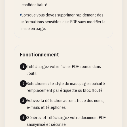
confidentialité.
Lorsque vous devez supprimer rapidement des
informations sensibles d'un PDF sans modifier la
mise en page.
Fonctionnement
Téléchargez votre fichier PDF source dans
1
l'outil.
Sélectionnez le style de masquage souhaité :
2
remplacement par étiquette ou bloc flouté.
Activez la détection automatique des noms,
3
e-mails et téléphones.
Générez et téléchargez votre document PDF
4
anonymisé et sécurisé.