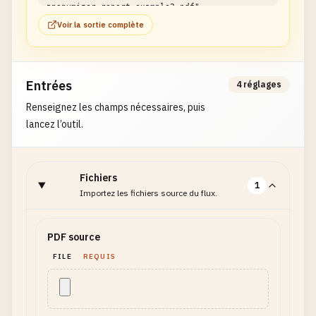
anonymizer-report-example2.pdf"

}
Voir la sortie complète
Entrées
4 réglages
Renseignez les champs nécessaires, puis
lancez l’outil.
Fichiers
1
Importez les fichiers source du flux.
PDF source
FILE
REQUIS