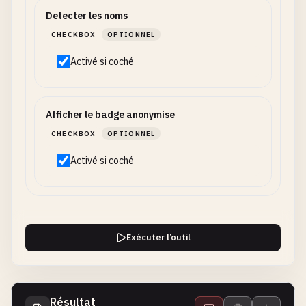
Detecter les noms
CHECKBOX
OPTIONNEL
Activé si coché
Afficher le badge anonymise
CHECKBOX
OPTIONNEL
Activé si coché
Exécuter l’outil
Résultat