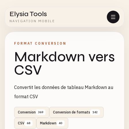
Elysia Tools
NAVIGATION MOBILE
FORMAT CONVERSION
Markdown vers
CSV
Convertit les données de tableau Markdown au
format CSV
Conversion
Conversion de formats
369
142
CSV
Markdown
68
40