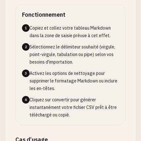
Fonctionnement
Copiez et collez votre tableau Markdown
1
dans la zone de saisie prévue à cet effet.
Sélectionnez le délimiteur souhaité (virgule,
2
point-virgule, tabulation ou pipe) selon vos
besoins d'importation.
Activez les options de nettoyage pour
3
supprimer le formatage Markdown ou inclure
les en-têtes.
Cliquez sur convertir pour générer
4
instantanément votre fichier CSV prêt à être
téléchargé ou copié.
Cas d’usage