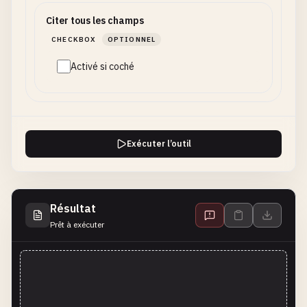
Citer tous les champs
CHECKBOX
OPTIONNEL
Activé si coché
Exécuter l’outil
Résultat
Prêt à exécuter