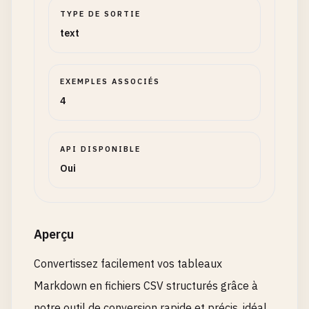
TYPE DE SORTIE
text
EXEMPLES ASSOCIÉS
4
API DISPONIBLE
Oui
Aperçu
Convertissez facilement vos tableaux
Markdown en fichiers CSV structurés grâce à
notre outil de conversion rapide et précis, idéal