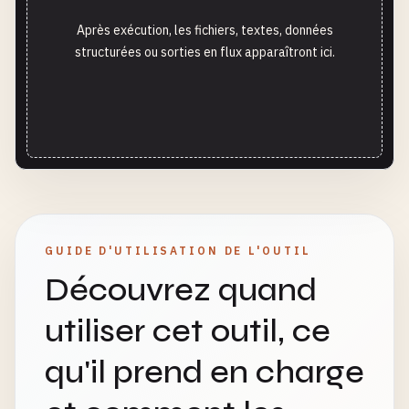
Après exécution, les fichiers, textes, données
structurées ou sorties en flux apparaîtront ici.
GUIDE D'UTILISATION DE L'OUTIL
Découvrez quand
utiliser cet outil, ce
qu'il prend en charge