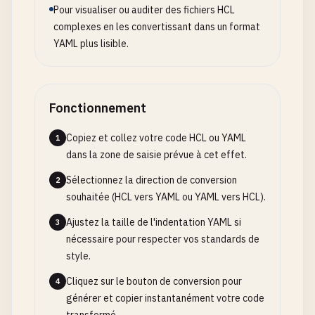
Pour visualiser ou auditer des fichiers HCL
complexes en les convertissant dans un format
YAML plus lisible.
Fonctionnement
Copiez et collez votre code HCL ou YAML
1
dans la zone de saisie prévue à cet effet.
Sélectionnez la direction de conversion
2
souhaitée (HCL vers YAML ou YAML vers HCL).
Ajustez la taille de l'indentation YAML si
3
nécessaire pour respecter vos standards de
style.
Cliquez sur le bouton de conversion pour
4
générer et copier instantanément votre code