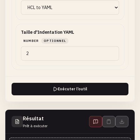
Taille d'Indentation YAML
NUMBER
OPTIONNEL
Exécuter l’outil
Résultat
Prêt à exécuter