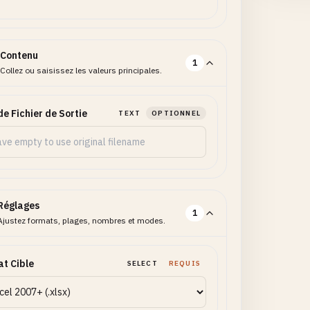
Contenu
1
Collez ou saisissez les valeurs principales.
e Fichier de Sortie
TEXT
OPTIONNEL
Réglages
1
Ajustez formats, plages, nombres et modes.
t Cible
SELECT
REQUIS