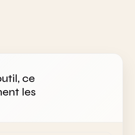
util, ce
ent les