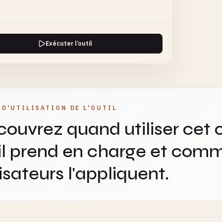
Exécuter l’outil
 D'UTILISATION DE L'OUTIL
ouvrez quand utiliser cet o
il prend en charge et comm
lisateurs l'appliquent.