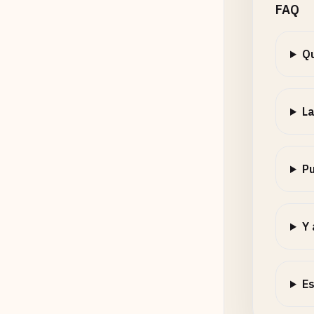
FAQ
Qu
La
Pu
Y 
Es