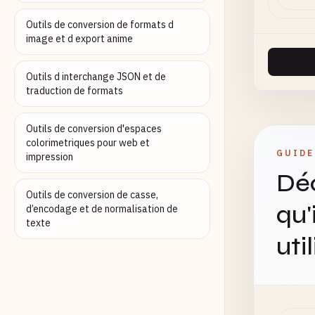
Outils de conversion de formats d
image et d export anime
Outils d interchange JSON et de
traduction de formats
Outils de conversion d'espaces
colorimetriques pour web et
GUIDE
impression
Déc
Outils de conversion de casse,
qu'
d’encodage et de normalisation de
texte
uti