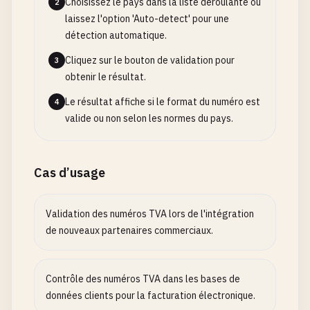
Choisissez le pays dans la liste déroulante ou
2
laissez l'option 'Auto-detect' pour une
détection automatique.
Cliquez sur le bouton de validation pour
3
obtenir le résultat.
Le résultat affiche si le format du numéro est
4
valide ou non selon les normes du pays.
Cas d’usage
Validation des numéros TVA lors de l'intégration
de nouveaux partenaires commerciaux.
Contrôle des numéros TVA dans les bases de
données clients pour la facturation électronique.