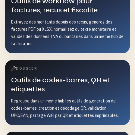
Outils de workflow pour
factures, recus et fiscalite
Extrayez des montants depuis des recus, generez des
factures PDF ou XLSX, normalisez du texte monetaire et
validez des donnees TVA ou bancaires dans un meme hub de
facturation.
DOSSIER
Outils de codes-barres, QR et
etiquettes
Regroupe dans un meme hub les outils de generation de
codes-barres, creation et decodage QR, validation
UPC/EAN, partage WiFi par QR et etiquettes imprimables.