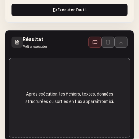
Exécuter l’outil
Résultat
Prêt à exécuter
Après exécution, les fichiers, textes, données
structurées ou sorties en flux apparaîtront ici.