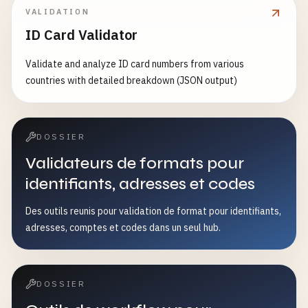
VALIDATION
ID Card Validator
Validate and analyze ID card numbers from various
countries with detailed breakdown (JSON output)
DOSSIER
Validateurs de formats pour
identifiants, adresses et codes
Des outils reunis pour validation de format pour identifiants,
adresses, comptes et codes dans un seul hub.
DOSSIER