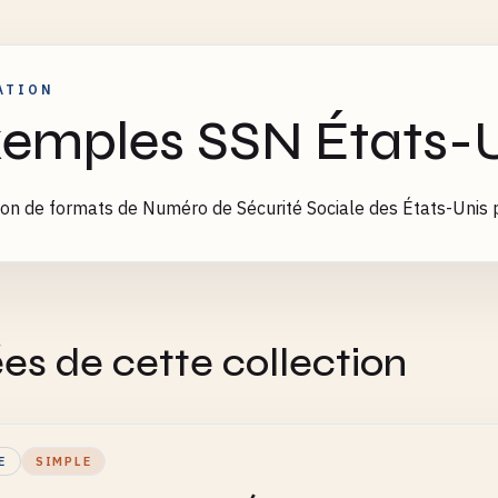
ATION
emples SSN États-
ion de formats de Numéro de Sécurité Sociale des États-Unis p
es de cette collection
E
SIMPLE