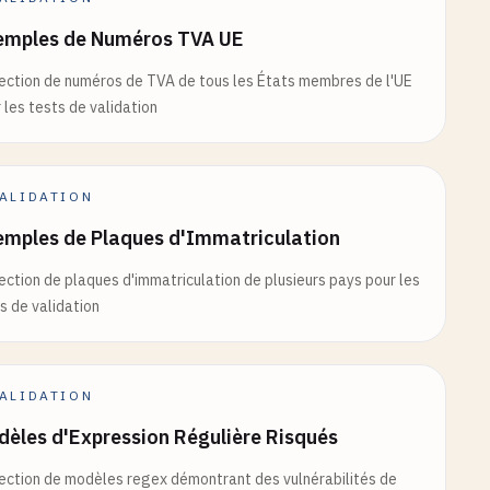
emples de Numéros TVA UE
ection de numéros de TVA de tous les États membres de l'UE
 les tests de validation
ALIDATION
emples de Plaques d'Immatriculation
ection de plaques d'immatriculation de plusieurs pays pour les
s de validation
ALIDATION
èles d'Expression Régulière Risqués
ection de modèles regex démontrant des vulnérabilités de