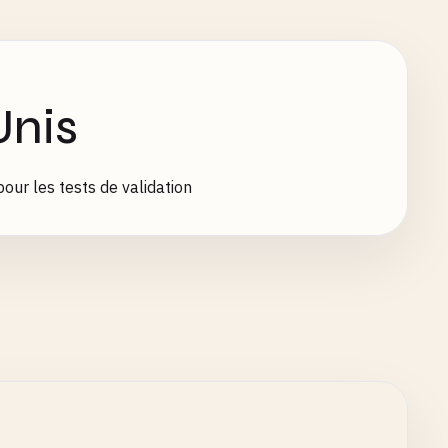
Unis
our les tests de validation