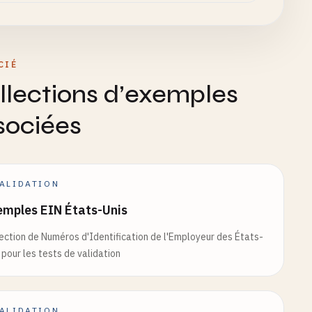
CIÉ
llections d’exemples
sociées
ALIDATION
emples EIN États-Unis
ection de Numéros d'Identification de l'Employeur des États-
 pour les tests de validation
ALIDATION