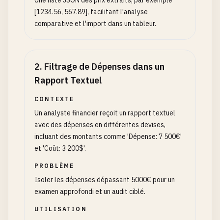
Une liste JSON des prix extraits, par exemple
[1234.56, 567.89], facilitant l'analyse
comparative et l'import dans un tableur.
2
.
Filtrage de Dépenses dans un
Rapport Textuel
CONTEXTE
Un analyste financier reçoit un rapport textuel
avec des dépenses en différentes devises,
incluant des montants comme 'Dépense: 7 500€'
et 'Coût: 3 200$'.
PROBLÈME
Isoler les dépenses dépassant 5000€ pour un
examen approfondi et un audit ciblé.
UTILISATION