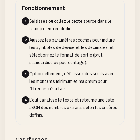
Fonctionnement
Saisissez ou collez le texte source dans le
1
champ d'entrée dédié.
Ajustez les paramètres : cochez pour inclure
2
les symboles de devise et les décimales, et
sélectionnez le format de sortie (brut,
standardisé ou pourcentage).
Optionnellement, définissez des seuils avec
3
les montants minimum et maximum pour
filtrer les résultats.
L'outil analyse le texte et retourne une liste
4
JSON des nombres extraits selon les critères
définis.
Cas d’usage