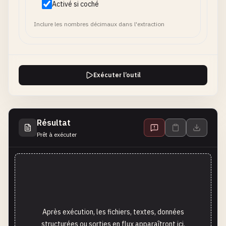
Activé si coché
Inclure les nombres décimaux dans l'extraction
Exécuter l’outil
Résultat
Prêt à exécuter
Après exécution, les fichiers, textes, données
structurées ou sorties en flux apparaîtront ici.