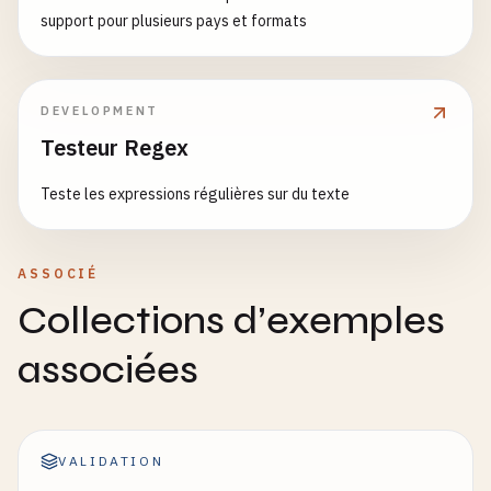
# Ford F-150 (USA)
support pour plusieurs pays et formats
1
FTEW1EP2JF000000
DEVELOPMENT
Testeur Regex
Teste les expressions régulières sur du texte
ASSOCIÉ
Collections d’exemples
associées
VALIDATION