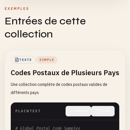
EXEMPLES
Entrées de cette
collection
TEXTE
SIMPLE
Codes Postaux de Plusieurs Pays
Une collection complète de codes postaux valides de
différents pays
PLAINTEXT
Réduire
Copier
# Global Postal Code Samples