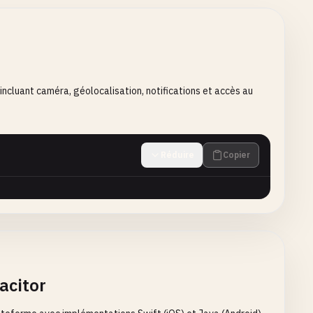
 incluant caméra, géolocalisation, notifications et accès au
Réduire
Copier
acitor