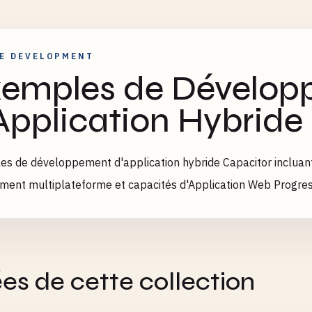
E DEVELOPMENT
emples de Dévelo
Application Hybride
s de développement d'application hybride Capacitor incluant l
ment multiplateforme et capacités d'Application Web Progres
es de cette collection