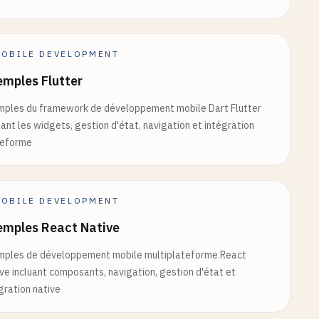
OBILE DEVELOPMENT
mples Flutter
mples du framework de développement mobile Dart Flutter
uant les widgets, gestion d'état, navigation et intégration
teforme
OBILE DEVELOPMENT
emples React Native
mples de développement mobile multiplateforme React
ve incluant composants, navigation, gestion d'état et
gration native