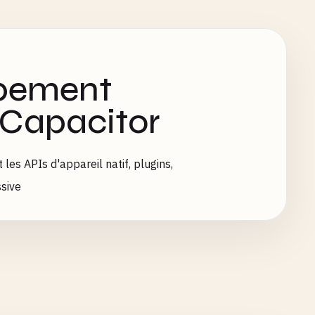
ppement
 Capacitor
es APIs d'appareil natif, plugins,
sive