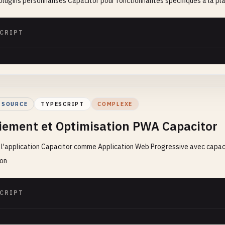
plugins personnalisés Capacitor pour fonctionnalités spécifiques à la p
CRIPT
 SOURCE
TYPESCRIPT
COMPLEXE
iement et Optimisation PWA Capacitor
 l'application Capacitor comme Application Web Progressive avec capaci
ion
CRIPT