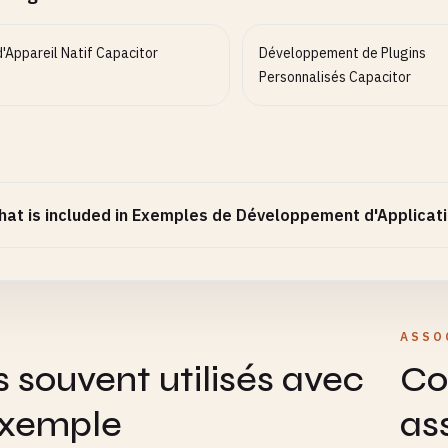
'Appareil Natif Capacitor
Développement de Plugins
Personnalisés Capacitor
at is included in Exemples de Développement d'Applicati
ASSO
s souvent utilisés avec
Co
exemple
as