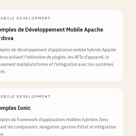
OBILE DEVELOPMENT
emples de Développement Mobile Apache
rdova
ples de développement d'application mobile hybride Apache
ova incluant l'utilisation de plugins, les APIs d'appareil, le
oiement multiplateforme et l'intégration avec les systèmes
tés
OBILE DEVELOPMENT
emples Ionic
ples du framework d'applications mobiles hybrides Ionic
uant les composants, navigation, gestion d'état et intégration
ve