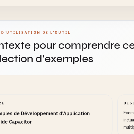
 D'UTILISATION DE L'OUTIL
ntexte pour comprendre ce
lection d’exemples
RE
DES
Exemp
mples de Développement d'Application
inclu
ide Capacitor
multi