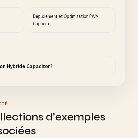
Déploiement et Optimisation PWA
Capacitor
on Hybride Capacitor?
CIÉ
llections d’exemples
sociées