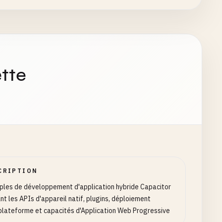
tte
CRIPTION
les de développement d'application hybride Capacitor
ant les APIs d'appareil natif, plugins, déploiement
plateforme et capacités d'Application Web Progressive