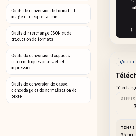
//
pu
Outils de conversion de formats d
image et d export anime
    }

Outils d interchange JSON et de
traduction de formats
pu
Outils de conversion d'espaces
      
colorimetriques pour web et
CODE
impression
Téléc
Outils de conversion de casse,
Télécharge
d’encodage et de normalisation de
texte
DIFFIC
TEMPS
35 min