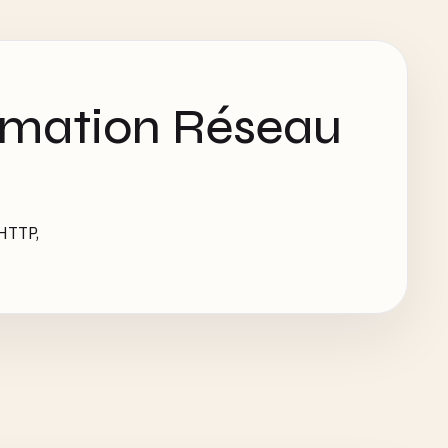
mation Réseau
HTTP,