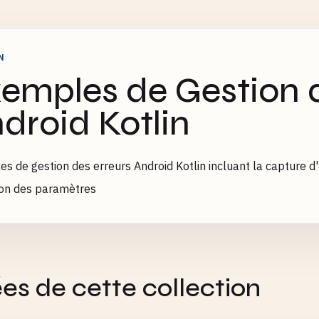
N
emples de Gestion d
droid Kotlin
s de gestion des erreurs Android Kotlin incluant la capture d'e
ion des paramètres
es de cette collection