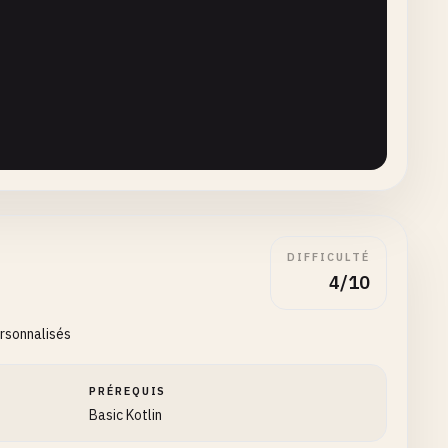
DIFFICULTÉ
4/10
"
)

ersonnalisés
PRÉREQUIS
Basic Kotlin