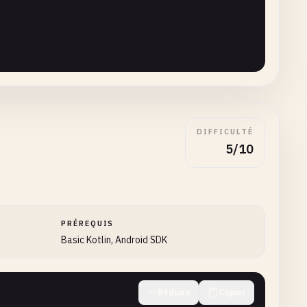
DIFFICULTÉ
5/10
PRÉREQUIS
Basic Kotlin, Android SDK
Réduire
Copier