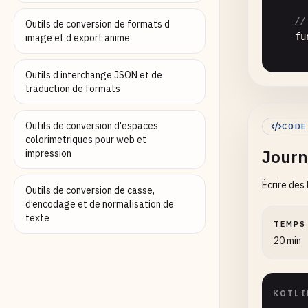
//
Outils de conversion de formats d
fu
image et d export anime
Outils d interchange JSON et de
traduction de formats
Outils de conversion d'espaces
CODE
colorimetriques pour web et
Journ
      
impression
Écrire des
      
Outils de conversion de casse,
d’encodage et de normalisation de
texte
      
TEMPS
20 min
      
       
KOTLI