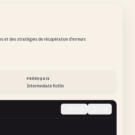
es et des stratégies de récupération d'erreurs
PRÉREQUIS
Intermediate Kotlin
Réduire
Copier