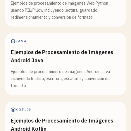
Ejemplos de procesamiento de imágenes Web Python
usando PIL/Pillow incluyendo lectura, guardado,
redimensionamiento y conversión de formato
JAVA
Ejemplos de Procesamiento de Imágenes
Android Java
Ejemplos de procesamiento de imágenes Android Java
incluyendo lectura/escritura, escalado y conversión de
formato
KOTLIN
Ejemplos de Procesamiento de Imágenes
Android Kotlin