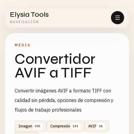
Elysia Tools
NAVEGACIÓN
MEDIA
Convertidor
AVIF a TIFF
Convertir imágenes AVIF a formato TIFF con
calidad sin pérdida, opciones de compresión y
flujos de trabajo profesionales
Imagen
Compresión
AVIF
355
131
16