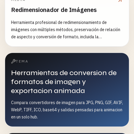
Redimensionador de Imágenes
Herramienta profesional de redimensionamiento de
imágenes con múltiples métodos, preservación de relación
de aspecto y conversión de formato, incluida la
funcionalidad de desenfoque de fondo, soportando
GIF/Animated WebP/APNG y JPEG/PNG/WEBP.
TEMA
Herramientas de conversion de
formatos de imagen y
exportacion animada
Compara convertidores de imagen para JPG, PNG, GIF, AVIF,
WebP, TIFF, ICO, base64 y salidas pensadas para animacion
en un solo hub.