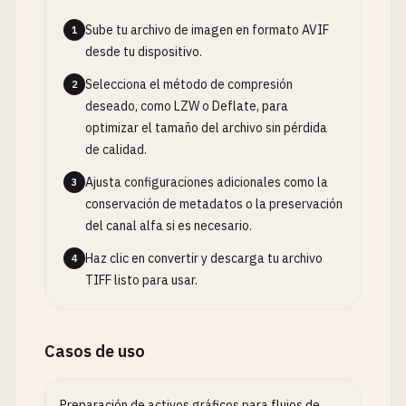
Sube tu archivo de imagen en formato AVIF
1
desde tu dispositivo.
Selecciona el método de compresión
2
deseado, como LZW o Deflate, para
optimizar el tamaño del archivo sin pérdida
de calidad.
Ajusta configuraciones adicionales como la
3
conservación de metadatos o la preservación
del canal alfa si es necesario.
Haz clic en convertir y descarga tu archivo
4
TIFF listo para usar.
Casos de uso
Preparación de activos gráficos para flujos de