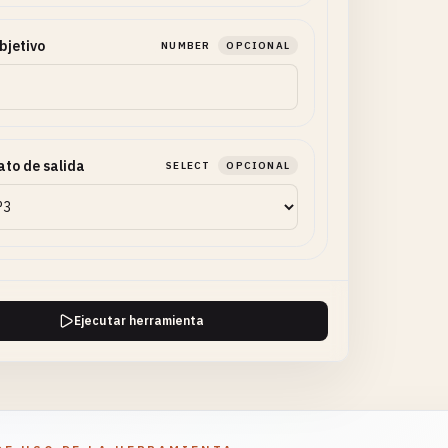
bjetivo
NUMBER
OPCIONAL
to de salida
SELECT
OPCIONAL
Ejecutar herramienta