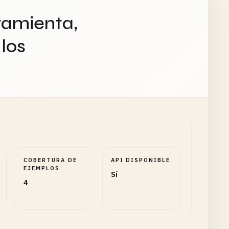
ramienta,
los
COBERTURA DE
API DISPONIBLE
EJEMPLOS
Sí
4