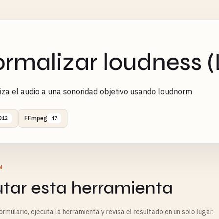
rmalizar loudness 
za el audio a una sonoridad objetivo usando loudnorm
FFmpeg
312
47
N
utar esta herramienta
rmulario, ejecuta la herramienta y revisa el resultado en un solo lugar.