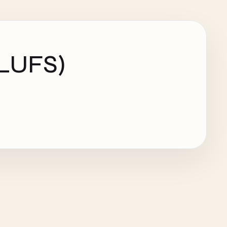
(LUFS)