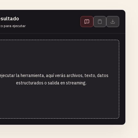
sultado
to para ejecutar
ejecutar la herramienta, aquí verás archivos, texto, datos
estructurados o salida en streaming.