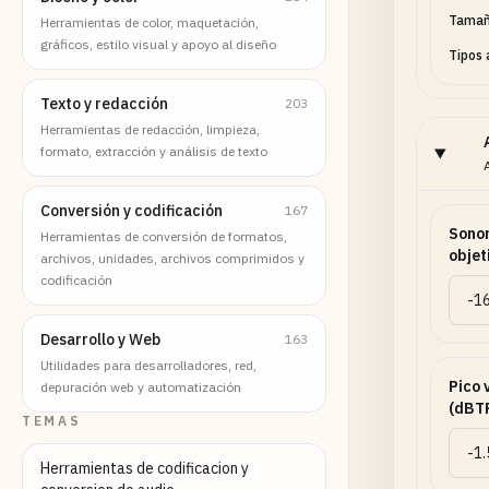
Tamañ
Herramientas de color, maquetación,
gráficos, estilo visual y apoyo al diseño
Tipos 
Texto y redacción
203
Herramientas de redacción, limpieza,
formato, extracción y análisis de texto
Conversión y codificación
167
Sonor
Herramientas de conversión de formatos,
objet
archivos, unidades, archivos comprimidos y
codificación
Desarrollo y Web
163
Utilidades para desarrolladores, red,
Pico 
depuración web y automatización
(dBT
TEMAS
Herramientas de codificacion y