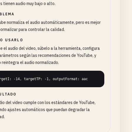
s tienen audio muy bajo o alto.
BLEMA
be normaliza el audio automáticamente, pero es mejor
ormalizar para controlar la calidad.
O USARLO
e el audio del video, súbelo a la herramienta, configura
parámetros según las recomendaciones de YouTube, y
 reintegra el audio normalizado.
rgetI: -14, targetTP: -1, outputFormat: aac
ULTADO
dio del video cumple con los estándares de YouTube,
ando ajustes automáticos que puedan degradar la
ad.