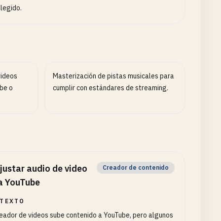
legido.
videos
Masterización de pistas musicales para
be o
cumplir con estándares de streaming.
justar audio de video
Creador de contenido
a YouTube
TEXTO
eador de videos sube contenido a YouTube, pero algunos