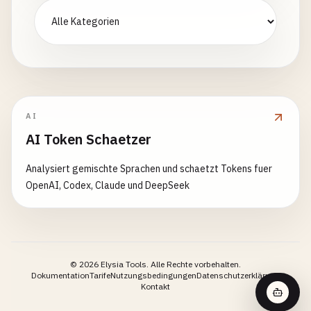
AI
AI Token Schaetzer
Analysiert gemischte Sprachen und schaetzt Tokens fuer
OpenAI, Codex, Claude und DeepSeek
©
2026
Elysia Tools.
Alle Rechte vorbehalten.
Dokumentation
Tarife
Nutzungsbedingungen
Datenschutzerklärung
Kontakt