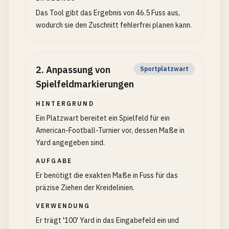
Das Tool gibt das Ergebnis von 46.5 Fuss aus,
wodurch sie den Zuschnitt fehlerfrei planen kann.
2
.
Anpassung von
Sportplatzwart
Spielfeldmarkierungen
HINTERGRUND
Ein Platzwart bereitet ein Spielfeld für ein
American-Football-Turnier vor, dessen Maße in
Yard angegeben sind.
AUFGABE
Er benötigt die exakten Maße in Fuss für das
präzise Ziehen der Kreidelinien.
VERWENDUNG
Er trägt '100' Yard in das Eingabefeld ein und