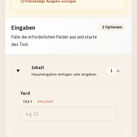
Vollständige Ausgabe anzeigen
Eingaben
2 Optionen
Fülle die erforderlichen Felder aus und starte
das Tool.
Inhalt
1
Haupteingaben einfügen oder eingeben.
Yard
TEXT
PFLICHT