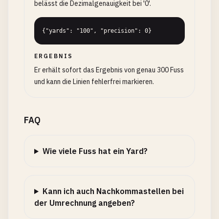
belässt die Dezimalgenauigkeit bei '0'.
{"yards": "100", "precision": 0}
ERGEBNIS
Er erhält sofort das Ergebnis von genau 300 Fuss
und kann die Linien fehlerfrei markieren.
FAQ
Wie viele Fuss hat ein Yard?
Kann ich auch Nachkommastellen bei
der Umrechnung angeben?