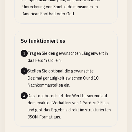
Umrechnung von Spielfelddimensionen im
American Football oder Golf.
So funktioniert es
Tragen Sie den gewünschten Längenwert in
1
das Feld 'Yard' ein.
Stellen Sie optional die gewünschte
2
Dezimalgenauigkeit zwischen 0 und 10
Nachkommastellen ein.
Das Tool berechnet den Wert basierend auf
3
dem exakten Verhältnis von 1 Yard zu 3 Fuss
und gibt das Ergebnis direkt im strukturierten
JSON-Format aus.