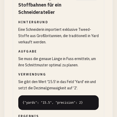
Stoffbahnen für ein
Schneideratelier
HINTERGRUND
Eine Schneiderin importiert exklusive Tweed-
Stoffe aus Großbritannien, die traditionell in Yard
verkauft werden.
AUFGABE
Sie muss die genaue Länge in Fuss ermitteln, um
ihre Schnittmuster optimal zu planen.
VERWENDUNG
Sie gibt den Wert '15.5' in das Feld 'Yard' ein und
setzt die Dezimalgenauigkeit auf '2'.
{"yards": "15.5", "precision": 2}
ERGEBNIS