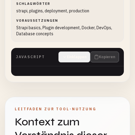
SCHLAGWÖRTER
strapi, plugins, deployment, production
VORAUSSETZUNGEN
Strapi basics, Plugin development, Docker, DevOps,
Database concepts
JAVASCRIPT
Einklappen
Kopieren
LEITFADEN ZUR TOOL-NUTZUNG
Kontext zum