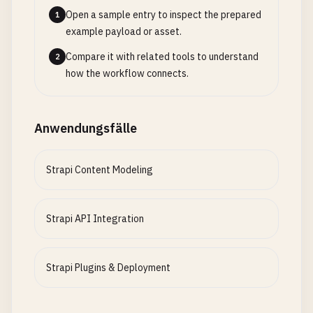
Open a sample entry to inspect the prepared
1
example payload or asset.
Compare it with related tools to understand
2
how the workflow connects.
Anwendungsfälle
Strapi Content Modeling
Strapi API Integration
Strapi Plugins & Deployment