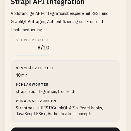
Strapi API Integration
Vollständige API-Integrationsbeispiele mit REST und
GraphQL Abfragen, Authentifizierung und Frontend-
Implementierung
SCHWIERIGKEIT
8/10
GESCHÄTZTE ZEIT
40 min
SCHLAGWÖRTER
strapi, api, integration, frontend
VORAUSSETZUNGEN
Strapi basics, REST/GraphQL APIs, React hooks,
JavaScript ES6+, Authentication concepts