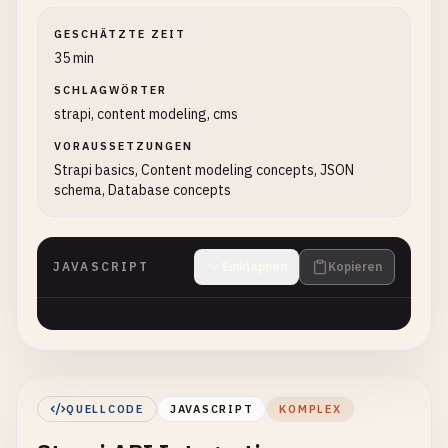
GESCHÄTZTE ZEIT
35 min
SCHLAGWÖRTER
strapi, content modeling, cms
VORAUSSETZUNGEN
Strapi basics, Content modeling concepts, JSON
schema, Database concepts
JAVASCRIPT
Einklappen
Kopieren
QUELLCODE
JAVASCRIPT
KOMPLEX