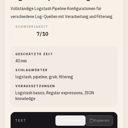
Vollständige Logstash Pipeline Konfigurationen für
verschiedene Log-Quellen mit Verarbeitung und Filterung
SCHWIERIGKEIT
7/10
GESCHÄTZTE ZEIT
40 min
SCHLAGWÖRTER
logstash, pipeline, grok, filtering
VORAUSSETZUNGEN
Logstash basics, Regular expressions, JSON
knowledge
TEXT
Einklappen
Kopieren