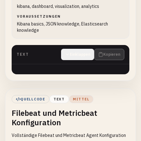
kibana, dashboard, visualization, analytics
VORAUSSETZUNGEN
Kibana basics, JSON knowledge, Elasticsearch
knowledge
TEXT
Einklappen
Kopieren
QUELLCODE
TEXT
MITTEL
Filebeat und Metricbeat
Konfiguration
Vollständige Filebeat und Metricbeat Agent Konfiguration