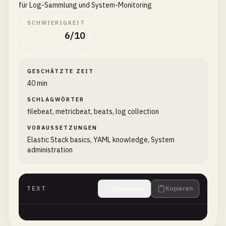
für Log-Sammlung und System-Monitoring
SCHWIERIGKEIT
6/10
GESCHÄTZTE ZEIT
40 min
SCHLAGWÖRTER
filebeat, metricbeat, beats, log collection
VORAUSSETZUNGEN
Elastic Stack basics, YAML knowledge, System
administration
TEXT
Einklappen
Kopieren