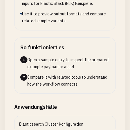
inputs for Elastic Stack (ELK) Beispiele.
Use it to preview output formats and compare
related sample variants.
So funktioniert es
Open a sample entry to inspect the prepared
1
example payload or asset.
Compare it with related tools to understand
2
how the workflow connects.
Anwendungsfälle
Elasticsearch Cluster Konfiguration