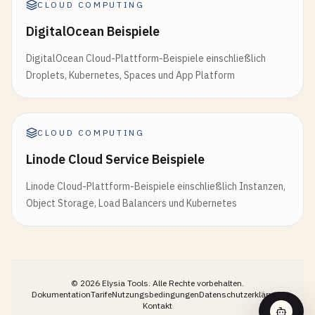
CLOUD COMPUTING
DigitalOcean Beispiele
DigitalOcean Cloud-Plattform-Beispiele einschließlich
Droplets, Kubernetes, Spaces und App Platform
CLOUD COMPUTING
Linode Cloud Service Beispiele
Linode Cloud-Plattform-Beispiele einschließlich Instanzen,
Object Storage, Load Balancers und Kubernetes
©
2026
Elysia Tools.
Alle Rechte vorbehalten.
Dokumentation
Tarife
Nutzungsbedingungen
Datenschutzerklärung
Kontakt