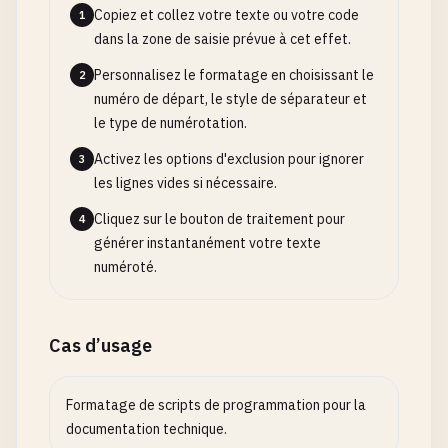
Copiez et collez votre texte ou votre code
1
dans la zone de saisie prévue à cet effet.
Personnalisez le formatage en choisissant le
2
numéro de départ, le style de séparateur et
le type de numérotation.
Activez les options d'exclusion pour ignorer
3
les lignes vides si nécessaire.
Cliquez sur le bouton de traitement pour
4
générer instantanément votre texte
numéroté.
Cas d’usage
Formatage de scripts de programmation pour la
documentation technique.