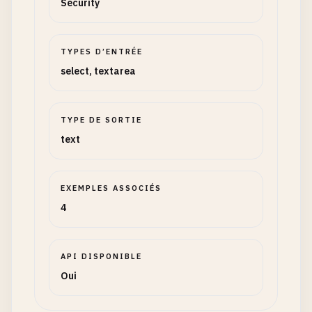
Security
TYPES D’ENTRÉE
select, textarea
TYPE DE SORTIE
text
EXEMPLES ASSOCIÉS
4
API DISPONIBLE
Oui