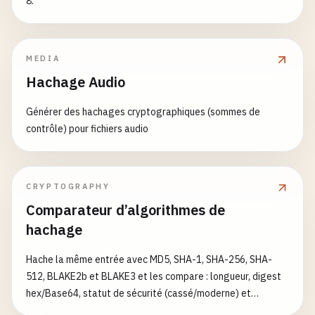
8.
MEDIA
Hachage Audio
Générer des hachages cryptographiques (sommes de
contrôle) pour fichiers audio
CRYPTOGRAPHY
Comparateur d’algorithmes de
hachage
Hache la même entrée avec MD5, SHA-1, SHA-256, SHA-
512, BLAKE2b et BLAKE3 et les compare : longueur, digest
hex/Base64, statut de sécurité (cassé/moderne) et
benchmark de vitesse relatif. Idéal pour l’enseignement, le