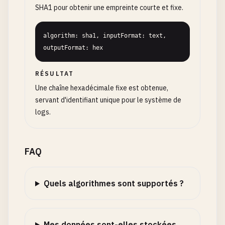
SHA1 pour obtenir une empreinte courte et fixe.
algorithm: sha1, inputFormat: text, 
outputFormat: hex
RÉSULTAT
Une chaîne hexadécimale fixe est obtenue,
servant d'identifiant unique pour le système de
logs.
FAQ
Quels algorithmes sont supportés ?
Mes données sont-elles stockées