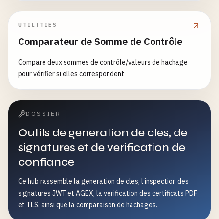
choix d’algorithme ou la vérification de checksums.
UTILITIES
Comparateur de Somme de Contrôle
Compare deux sommes de contrôle/valeurs de hachage
pour vérifier si elles correspondent
DOSSIER
Outils de generation de cles, de
signatures et de verification de
confiance
Ce hub rassemble la generation de cles, l inspection des
signatures JWT et AGEX, la verification des certificats PDF
et TLS, ainsi que la comparaison de hachages.