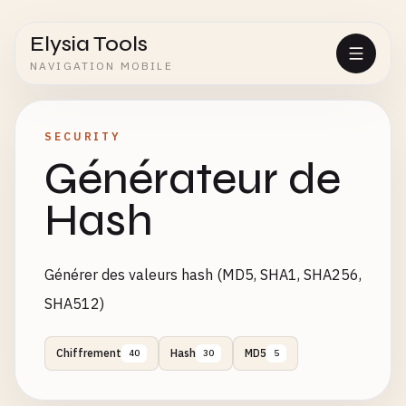
Elysia Tools
NAVIGATION MOBILE
SECURITY
Générateur de
Hash
Générer des valeurs hash (MD5, SHA1, SHA256,
SHA512)
Chiffrement
Hash
MD5
40
30
5