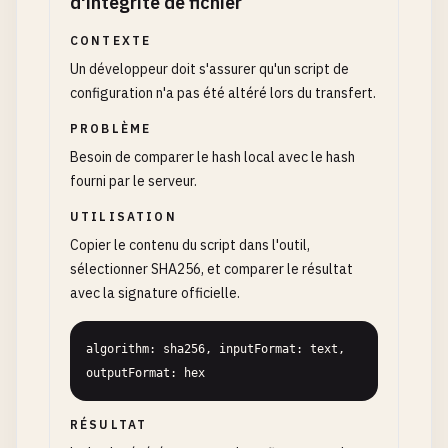
d'intégrité de fichier
CONTEXTE
Un développeur doit s'assurer qu'un script de
configuration n'a pas été altéré lors du transfert.
PROBLÈME
Besoin de comparer le hash local avec le hash
fourni par le serveur.
UTILISATION
Copier le contenu du script dans l'outil,
sélectionner SHA256, et comparer le résultat
avec la signature officielle.
algorithm: sha256, inputFormat: text, 
outputFormat: hex
RÉSULTAT