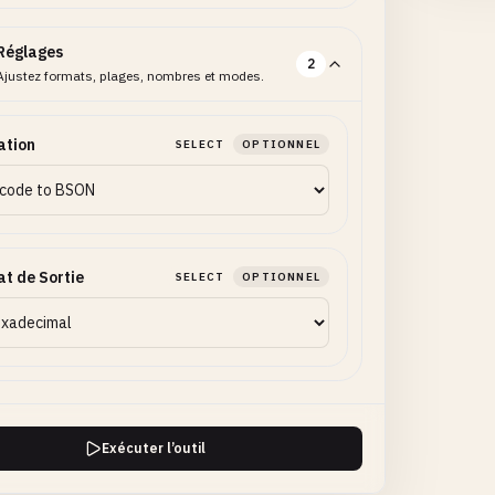
Réglages
2
Ajustez formats, plages, nombres et modes.
ation
SELECT
OPTIONNEL
t de Sortie
SELECT
OPTIONNEL
Exécuter l’outil