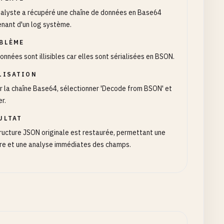
alyste a récupéré une chaîne de données en Base64
nant d'un log système.
BLÈME
onnées sont illisibles car elles sont sérialisées en BSON.
LISATION
r la chaîne Base64, sélectionner 'Decode from BSON' et
er.
ULTAT
ructure JSON originale est restaurée, permettant une
re et une analyse immédiates des champs.