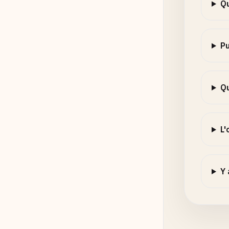
Qu
Pu
Qu
L'
Y 