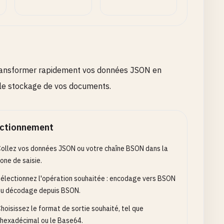
 transformer rapidement vos données JSON en
t le stockage de vos documents.
ctionnement
ollez vos données JSON ou votre chaîne BSON dans la
one de saisie.
électionnez l'opération souhaitée : encodage vers BSON
u décodage depuis BSON.
hoisissez le format de sortie souhaité, tel que
'hexadécimal ou le Base64.