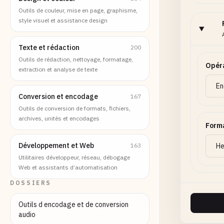
Outils de couleur, mise en page, graphisme,
style visuel et assistance design
Texte et rédaction
200
Outils de rédaction, nettoyage, formatage,
Opér
extraction et analyse de texte
Conversion et encodage
167
Outils de conversion de formats, fichiers,
archives, unités et encodages
Forma
Développement et Web
163
Utilitaires développeur, réseau, débogage
Web et assistants d’automatisation
DOSSIERS
Outils d encodage et de conversion
audio