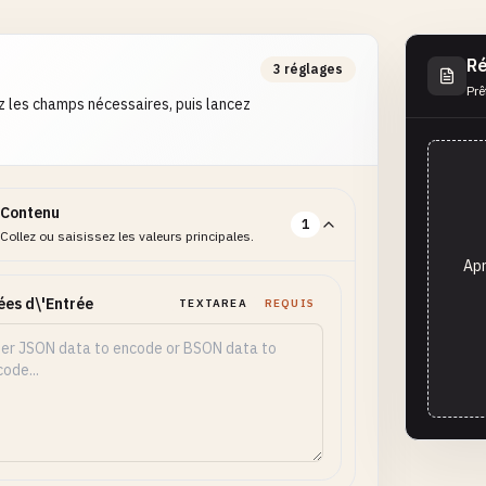
Ré
3 réglages
Prê
 les champs nécessaires, puis lancez
Contenu
1
Collez ou saisissez les valeurs principales.
Apr
es d\'Entrée
TEXTAREA
REQUIS