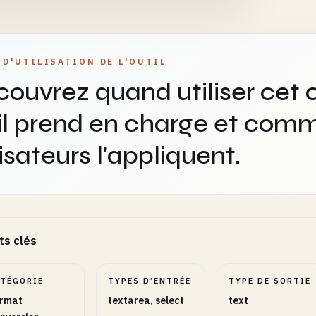
 D'UTILISATION DE L'OUTIL
ouvrez quand utiliser cet o
il prend en charge et comm
lisateurs l'appliquent.
ts clés
ATÉGORIE
TYPES D’ENTRÉE
TYPE DE SORTIE
rmat
textarea, select
text