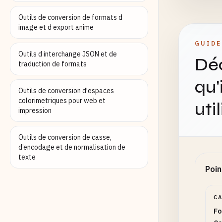
Outils de conversion de formats d
image et d export anime
GUIDE
Outils d interchange JSON et de
Déc
traduction de formats
qu'
Outils de conversion d'espaces
colorimetriques pour web et
uti
impression
Outils de conversion de casse,
d’encodage et de normalisation de
texte
Poin
C
Fo