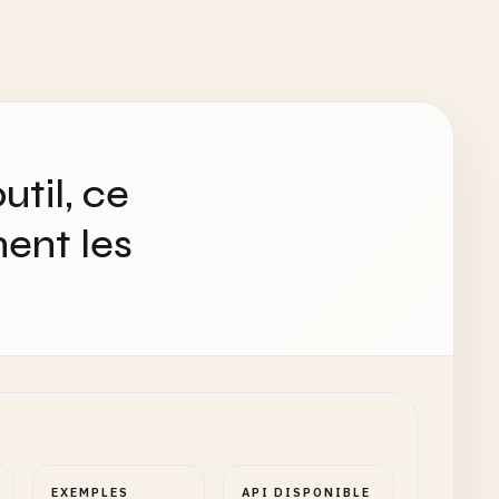
util, ce
ent les
EXEMPLES
API DISPONIBLE