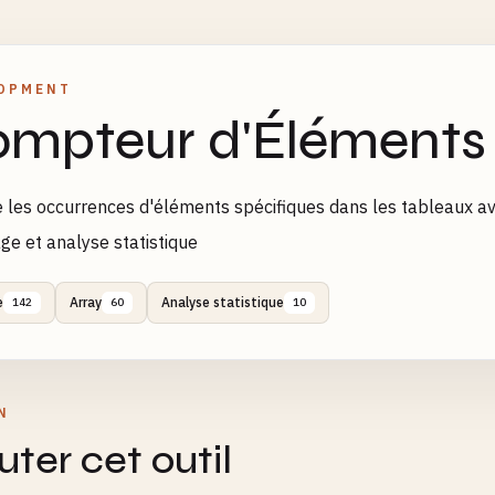
OPMENT
mpteur d'Éléments
les occurrences d'éléments spécifiques dans les tableaux a
e et analyse statistique
e
Array
Analyse statistique
142
60
10
N
ter cet outil