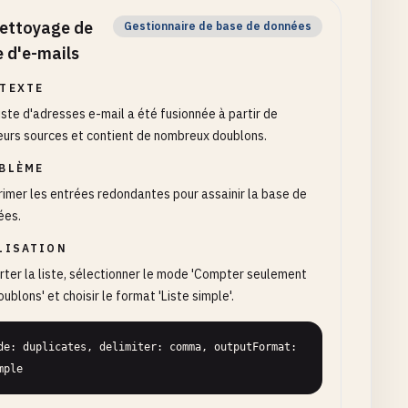
ettoyage de
Gestionnaire de base de données
e d'e-mails
TEXTE
iste d'adresses e-mail a été fusionnée à partir de
eurs sources et contient de nombreux doublons.
BLÈME
imer les entrées redondantes pour assainir la base de
ées.
LISATION
ter la liste, sélectionner le mode 'Compter seulement
oublons' et choisir le format 'Liste simple'.
de: duplicates, delimiter: comma, outputFormat: 
mple