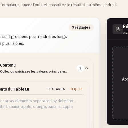
formulaire, lancez l’outil et consultez le résultat au même endroit.
Ré
9 réglages
Prê
s sont groupées pour rendre les longs
 plus lisibles.
Contenu
3
Collez ou saisissez les valeurs principales.
Apr
nts du Tableau
TEXTAREA
REQUIS