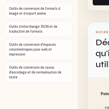
Outils de conversion de formats d
image et d export anime
Délim
Outils d interchange JSON et de
traduction de formats
GUIDE
Déc
Outils de conversion d'espaces
Trier
colorimetriques pour web et
qu'
impression
uti
Outils de conversion de casse,
d’encodage et de normalisation de
Forma
texte
Poin
C