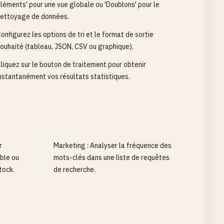
léments' pour une vue globale ou 'Doublons' pour le
ettoyage de données.
onfigurez les options de tri et le format de sortie
ouhaité (tableau, JSON, CSV ou graphique).
liquez sur le bouton de traitement pour obtenir
nstantanément vos résultats statistiques.
r
Marketing : Analyser la fréquence des
ble ou
mots-clés dans une liste de requêtes
tock.
de recherche.